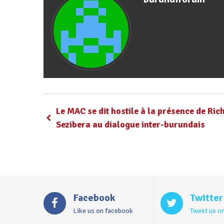
Le MAC se dit hostile à la présence de Ric
Sezibera au dialogue inter-burundais
Facebook
Twitter
Like us on facebook
Tweet us on