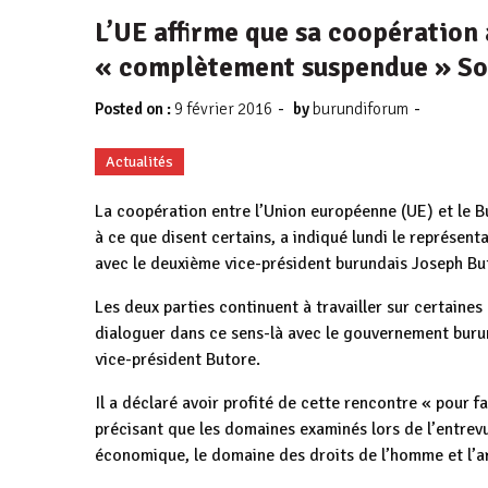
L’UE affirme que sa coopération 
« complètement suspendue » So
-
-
Posted on :
9 février 2016
by
burundiforum
Actualités
La coopération entre l’Union européenne (UE) et le 
à ce que disent certains, a indiqué lundi le représenta
avec le deuxième vice-président burundais Joseph Bu
Les deux parties continuent à travailler sur certaines
dialoguer dans ce sens-là avec le gouvernement burund
vice-président Butore.
Il a déclaré avoir profité de cette rencontre « pour fa
précisant que les domaines examinés lors de l’entrev
économique, le domaine des droits de l’homme et l’a