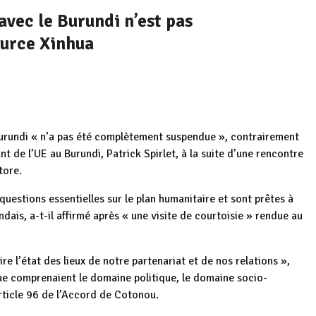
avec le Burundi n’est pas
urce Xinhua
Burundi « n’a pas été complètement suspendue », contrairement
nt de l’UE au Burundi, Patrick Spirlet, à la suite d’une rencontre
tore.
 questions essentielles sur le plan humanitaire et sont prêtes à
ais, a-t-il affirmé après « une visite de courtoisie » rendue au
ire l’état des lieux de notre partenariat et de nos relations »,
ue comprenaient le domaine politique, le domaine socio-
rticle 96 de l’Accord de Cotonou.