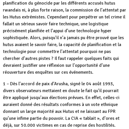
planification du génocide par les différents accusés hutus
rwandais ni, à plus forte raison, la commission de l’attentat par
les Hutus extrémistes. Cependant pour perpétrer un tel crime il
fallait un sérieux savoir faire technique, une logistique
précisément planifiée et l’appui d’une technologie hyper
sophistiquée. Alors, puisqu’il n’a jamais pu être prouvé que les
hutus avaient le savoir faire, la capacité de planification et la
technologie pour commettre l’attentat pourquoi ne pas
chercher d’autres pistes ? Il faut rappeler quelques faits qui
devraient justifier une réflexion sur l’opportunité d’une
réouverture des enquêtes sur ces événements.
1 – Dès l’accord de paix d’Arusha, signé le 04 août 1993,
divers observateurs mettaient en doute le fait qu’il pourrait
être appliqué jusqu’aux élections prévues. En effet, celles-ci
auraient donné des résultats conformes à un vote ethnique
donnant un large majorité aux Hutus et ne laissant au FPR
qu’une infime partie du pouvoir. La CIA « tablait », d’ores et
déjà, sur 50.000 victimes en cas de reprise des hostilités.