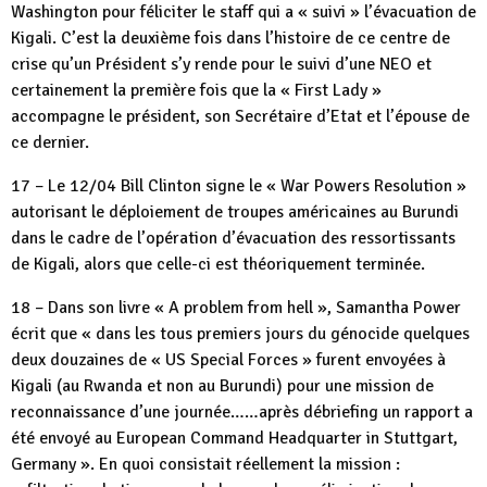
Washington pour féliciter le staff qui a « suivi » l’évacuation de
Kigali. C’est la deuxième fois dans l’histoire de ce centre de
crise qu’un Président s’y rende pour le suivi d’une NEO et
certainement la première fois que la « First Lady »
accompagne le président, son Secrétaire d’Etat et l’épouse de
ce dernier.
17 – Le 12/04 Bill Clinton signe le « War Powers Resolution »
autorisant le déploiement de troupes américaines au Burundi
dans le cadre de l’opération d’évacuation des ressortissants
de Kigali, alors que celle-ci est théoriquement terminée.
18 – Dans son livre « A problem from hell », Samantha Power
écrit que « dans les tous premiers jours du génocide quelques
deux douzaines de « US Special Forces » furent envoyées à
Kigali (au Rwanda et non au Burundi) pour une mission de
reconnaissance d’une journée……après débriefing un rapport a
été envoyé au European Command Headquarter in Stuttgart,
Germany ». En quoi consistait réellement la mission :