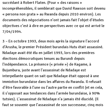
succédant à Robert Flaten. (Pour « des raisons »
incompréhensibles, il semblerait que David Rawson soit devenu
« persona non grata » au Rwanda depuis 2010 environ). Les
documents des négociations n’ont jamais fait l’objet d’études
objectives c’est à dire en perspectives avec ce qui est arrivé le
7/04/1994.
3 – En octobre 1993, deux mois après la signature l’accord
d’Arusha, le premier Président burundais Hutu était assassiné.
Ndadaye avait été élu en juillet 1993, lors des premières
élections démocratiques tenues au Burundi depuis
l’indépendance. La présence (« privée ») de Kagame, à
Bujumbura, juste avant l’assassinat de Ndadaye est
interpellante quant on sait que Ndadaye était opposé à une
immixtion burundaise dans les affaires du Rwanda. Il refusait
d’être favorable à l’une ou l’autre partie en conflit (et en cela,
il s’opposait aux tendances dans l’armée burundaise, à 90%
tutsies). L’assassinat de Ndadaye n’a jamais été élucidé. (Il
faut se souvenir que l’assassinat de son successeur, cinq mois