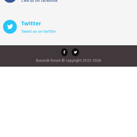
Like us on facebook
Twitter
Tweet us on twitter
Burundi-forum © copyright 2013-2026