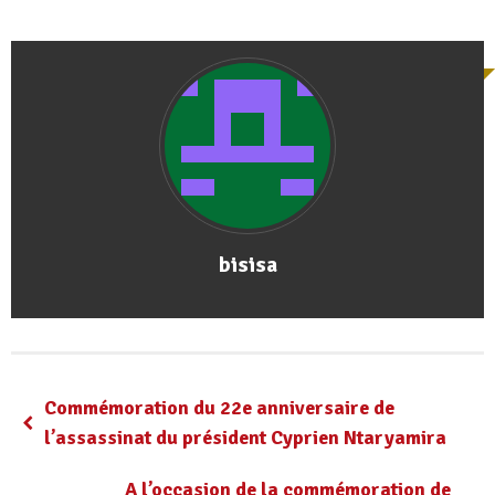
bisisa
Commémoration du 22e anniversaire de
l’assassinat du président Cyprien Ntaryamira
A l’occasion de la commémoration de