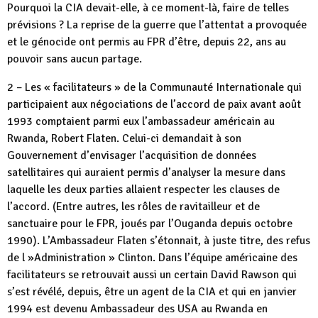
Pourquoi la CIA devait-elle, à ce moment-là, faire de telles
prévisions ? La reprise de la guerre que l’attentat a provoquée
et le génocide ont permis au FPR d’être, depuis 22, ans au
pouvoir sans aucun partage.
2 – Les « facilitateurs » de la Communauté Internationale qui
participaient aux négociations de l’accord de paix avant août
1993 comptaient parmi eux l’ambassadeur américain au
Rwanda, Robert Flaten. Celui-ci demandait à son
Gouvernement d’envisager l’acquisition de données
satellitaires qui auraient permis d’analyser la mesure dans
laquelle les deux parties allaient respecter les clauses de
l’accord. (Entre autres, les rôles de ravitailleur et de
sanctuaire pour le FPR, joués par l’Ouganda depuis octobre
1990). L’Ambassadeur Flaten s’étonnait, à juste titre, des refus
de l »Administration » Clinton. Dans l’équipe américaine des
facilitateurs se retrouvait aussi un certain David Rawson qui
s’est révélé, depuis, être un agent de la CIA et qui en janvier
1994 est devenu Ambassadeur des USA au Rwanda en