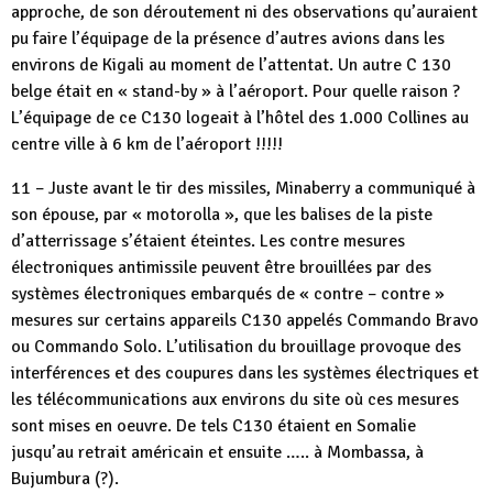
approche, de son déroutement ni des observations qu’auraient
pu faire l’équipage de la présence d’autres avions dans les
environs de Kigali au moment de l’attentat. Un autre C 130
belge était en « stand-by » à l’aéroport. Pour quelle raison ?
L’équipage de ce C130 logeait à l’hôtel des 1.000 Collines au
centre ville à 6 km de l’aéroport !!!!!
11 – Juste avant le tir des missiles, Minaberry a communiqué à
son épouse, par « motorolla », que les balises de la piste
d’atterrissage s’étaient éteintes. Les contre mesures
électroniques antimissile peuvent être brouillées par des
systèmes électroniques embarqués de « contre – contre »
mesures sur certains appareils C130 appelés Commando Bravo
ou Commando Solo. L’utilisation du brouillage provoque des
interférences et des coupures dans les systèmes électriques et
les télécommunications aux environs du site où ces mesures
sont mises en oeuvre. De tels C130 étaient en Somalie
jusqu’au retrait américain et ensuite ….. à Mombassa, à
Bujumbura (?).