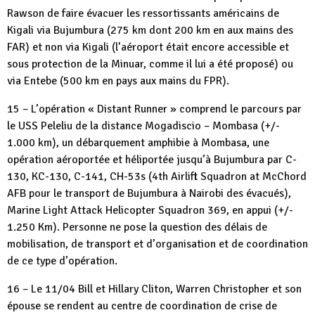
Rawson de faire évacuer les ressortissants américains de
Kigali via Bujumbura (275 km dont 200 km en aux mains des
FAR) et non via Kigali (l’aéroport était encore accessible et
sous protection de la Minuar, comme il lui a été proposé) ou
via Entebe (500 km en pays aux mains du FPR).
15 – L’opération « Distant Runner » comprend le parcours par
le USS Peleliu de la distance Mogadiscio – Mombasa (+/-
1.000 km), un débarquement amphibie à Mombasa, une
opération aéroportée et héliportée jusqu’à Bujumbura par C-
130, KC-130, C-141, CH-53s (4th Airlift Squadron at McChord
AFB pour le transport de Bujumbura à Nairobi des évacués),
Marine Light Attack Helicopter Squadron 369, en appui (+/-
1.250 Km). Personne ne pose la question des délais de
mobilisation, de transport et d’organisation et de coordination
de ce type d’opération.
16 – Le 11/04 Bill et Hillary Cliton, Warren Christopher et son
épouse se rendent au centre de coordination de crise de