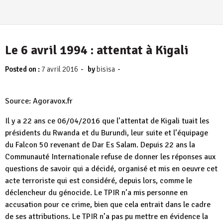
Le 6 avril 1994 : attentat à Kigali
-
-
Posted on :
7 avril 2016
by
bisisa
Source: Agoravox.fr
Il y a 22 ans ce 06/04/2016 que l’attentat de Kigali tuait les
présidents du Rwanda et du Burundi, leur suite et l’équipage
du Falcon 50 revenant de Dar Es Salam. Depuis 22 ans la
Communauté Internationale refuse de donner les réponses aux
questions de savoir qui a décidé, organisé et mis en oeuvre cet
acte terroriste qui est considéré, depuis lors, comme le
déclencheur du génocide. Le TPIR n’a mis personne en
accusation pour ce crime, bien que cela entrait dans le cadre
de ses attributions. Le TPIR n’a pas pu mettre en évidence la