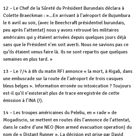
12 – Le Chef de la Sûreté du Président Burundais déclara à
Colette Braeckman : »…En arrivant à l’aéroport de Bujumbura
le 6 avril au soir, (avec le Beechcraft présidentiel burundais,
peu après l’attentat) nous y avons retrouvé les militaires
américains qui y étaient arrivées depuis quelques jours déjà
sans que le Président n’en soit averti. Nous ne savions pas ce
qu’ils étaient venus faire là. Ils ne sont repartis que quelques
semaines en plus tard. »
13 – Le 7/4 à 8h du matin RFI annonce « la mort, à Kigali, dans
une embuscade sur la route de l’aéroport de trois casques
bleus belges ». Information erronée ou intoxication ? Toujours
est-il qu’il n’existerait plus de trace enregistrée de cette
émission à l’INA (!).
14 – Les troupes américaines du Peleliu, en « rade » de
Mogadiscio, se mettent en routes dès l’annonce de l’attentat,
dans le cadre d’une NEO (Non armed evacuation operation) du
nom de « Distant Runner ». La décision est prise par David