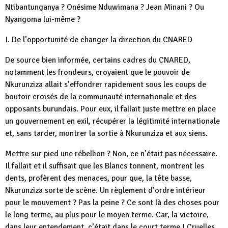
Ntibantunganya ? Onésime Nduwimana ? Jean Minani ? Ou
Nyangoma lui-même ?
I. De l’opportunité de changer la direction du CNARED
De source bien informée, certains cadres du CNARED,
notamment les frondeurs, croyaient que le pouvoir de
Nkurunziza allait s’effondrer rapidement sous les coups de
boutoir croisés de la communauté internationale et des
opposants burundais. Pour eux, il fallait juste mettre en place
un gouvernement en exil, récupérer la légitimité internationale
et, sans tarder, montrer la sortie à Nkurunziza et aux siens.
Mettre sur pied une rébellion ? Non, ce n’était pas nécessaire.
Il fallait et il suffisait que les Blancs tonnent, montrent les
dents, profèrent des menaces, pour que, la tête basse,
Nkurunziza sorte de scène. Un règlement d’ordre intérieur
pour le mouvement ? Pas la peine ? Ce sont là des choses pour
le long terme, au plus pour le moyen terme. Car, la victoire,
dans leur entendement, c’était dans le court terme ! Cruelles