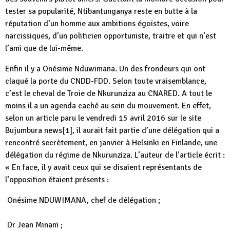
tester sa popularité, Ntibantunganya reste en butte à la
réputation d’un homme aux ambitions égoïstes, voire
narcissiques, d’un politicien opportuniste, traitre et qui n’est
l’ami que de lui-même.
Enfin il y a Onésime Nduwimana. Un des frondeurs qui ont
claqué la porte du CNDD-FDD. Selon toute vraisemblance,
c’est le cheval de Troie de Nkurunziza au CNARED. A tout le
moins il a un agenda caché au sein du mouvement. En effet,
selon un article paru le vendredi 15 avril 2016 sur le site
Bujumbura news[1], il aurait fait partie d’une délégation qui a
rencontré secrètement, en janvier à Helsinki en Finlande, une
délégation du régime de Nkurunziza. L’auteur de l’article écrit :
« En face, il y avait ceux qui se disaient représentants de
l’opposition étaient présents :
Onésime NDUWIMANA, chef de délégation ;
Dr Jean Minani ;