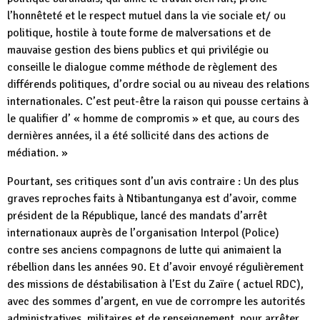
l’honnêteté et le respect mutuel dans la vie sociale et/ ou
politique, hostile à toute forme de malversations et de
mauvaise gestion des biens publics et qui privilégie ou
conseille le dialogue comme méthode de règlement des
différends politiques, d’ordre social ou au niveau des relations
internationales. C’est peut-être la raison qui pousse certains à
le qualifier d’ « homme de compromis » et que, au cours des
dernières années, il a été sollicité dans des actions de
médiation. »
Pourtant, ses critiques sont d’un avis contraire : Un des plus
graves reproches faits à Ntibantunganya est d’avoir, comme
président de la République, lancé des mandats d’arrêt
internationaux auprès de l’organisation Interpol (Police)
contre ses anciens compagnons de lutte qui animaient la
rébellion dans les années 90. Et d’avoir envoyé régulièrement
des missions de déstabilisation à l’Est du Zaïre ( actuel RDC),
avec des sommes d’argent, en vue de corrompre les autorités
administratives, militaires et de renseignement, pour arrêter