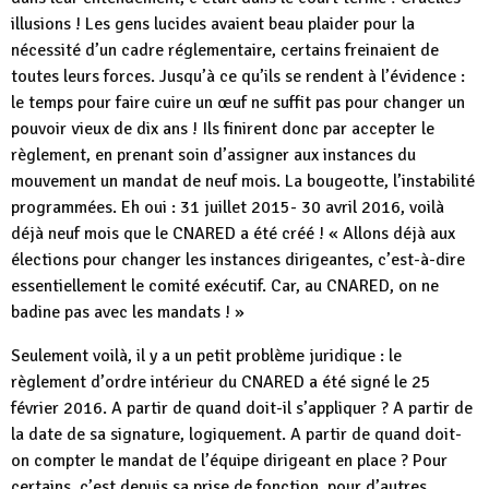
illusions ! Les gens lucides avaient beau plaider pour la
nécessité d’un cadre réglementaire, certains freinaient de
toutes leurs forces. Jusqu’à ce qu’ils se rendent à l’évidence :
le temps pour faire cuire un œuf ne suffit pas pour changer un
pouvoir vieux de dix ans ! Ils finirent donc par accepter le
règlement, en prenant soin d’assigner aux instances du
mouvement un mandat de neuf mois. La bougeotte, l’instabilité
programmées. Eh oui : 31 juillet 2015- 30 avril 2016, voilà
déjà neuf mois que le CNARED a été créé ! « Allons déjà aux
élections pour changer les instances dirigeantes, c’est-à-dire
essentiellement le comité exécutif. Car, au CNARED, on ne
badine pas avec les mandats ! »
Seulement voilà, il y a un petit problème juridique : le
règlement d’ordre intérieur du CNARED a été signé le 25
février 2016. A partir de quand doit-il s’appliquer ? A partir de
la date de sa signature, logiquement. A partir de quand doit-
on compter le mandat de l’équipe dirigeant en place ? Pour
certains, c’est depuis sa prise de fonction, pour d’autres