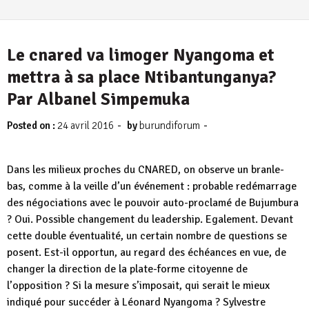
Le cnared va limoger Nyangoma et
mettra à sa place Ntibantunganya?
Par Albanel Simpemuka
-
-
Posted on :
24 avril 2016
by
burundiforum
Dans les milieux proches du CNARED, on observe un branle-
bas, comme à la veille d’un événement : probable redémarrage
des négociations avec le pouvoir auto-proclamé de Bujumbura
? Oui. Possible changement du leadership. Egalement. Devant
cette double éventualité, un certain nombre de questions se
posent. Est-il opportun, au regard des échéances en vue, de
changer la direction de la plate-forme citoyenne de
l’opposition ? Si la mesure s’imposait, qui serait le mieux
indiqué pour succéder à Léonard Nyangoma ? Sylvestre