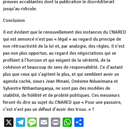
preuves accablantes dont la publication le discréditerait
jusqu’au ridicule.
Conclusion
Il est évident que le renouvellement des instances du CNARED
qui est annoncé n’est pas « légal » au regard du principe de
non rétroactivité de la loi et, par analogie, des règles. Il n’est
pas non plus opportun, au regard des négociations qui se
profilent à l’horizon et qui exigent de la sérénité, de la
cohésion et beaucoup de sens de responsabilité. Ce d’autant
plus que ceux qui s’agitent le plus, et qui semblent avoir un
agenda caché, sieurs Jean Minani, Onésime Nduwimana et
Sylvestre Ntibantunganya, ne sont pas des modèles de
stabilité, de fidélité et de probité politiques. Ces messieurs
feront-ils dire au sujet du CNARED que « Pour une passoire,
c’est n’est pas un défaut d’avoir des trous. » ?
X
Telegram
Message
Email
Print
WhatsApp
Partager