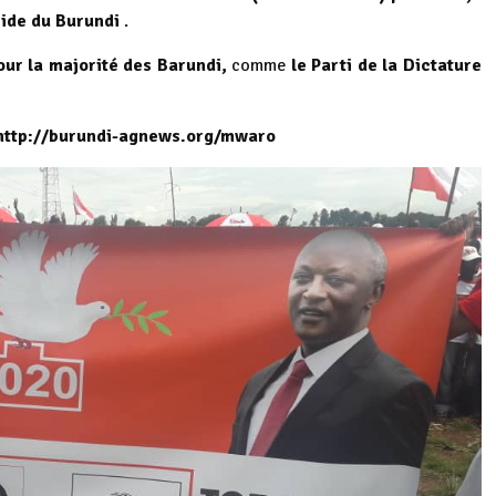
ide du Burundi
.
our la majorité des Barundi,
comme
le
Parti de la Dictature
ttp://burundi-agnews.org/mwaro