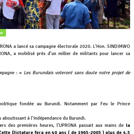
ue
RONA a lancé sa campagne électorale 2020. L’Hon. SINDIMWO
ONA, a mobilisé près d’un millier de militants pour lancer sa
ampagne : «
Les Burundais voteront sans doute notre projet de
olitique fondée au Burundi. Notamment par Feu le Prince
s aboutissant à l’Indépendance du Burundi.
ers des premières heures, l’UPRONA passait aux mains de
la
Cette Dictature fera en 40 ans ( de 1965-2005 ) plus de 4,5