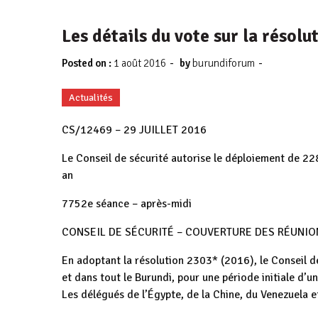
Les détails du vote sur la résol
-
-
Posted on :
1 août 2016
by
burundiforum
Actualités
CS/12469 – 29 JUILLET 2016
Le Conseil de sécurité autorise le déploiement de 22
an
7752e séance – après-midi
CONSEIL DE SÉCURITÉ – COUVERTURE DES RÉUNIO
En adoptant la résolution 2303* (2016), le Conseil d
et dans tout le Burundi, pour une période initiale d’u
Les délégués de l’Égypte, de la Chine, du Venezuela e