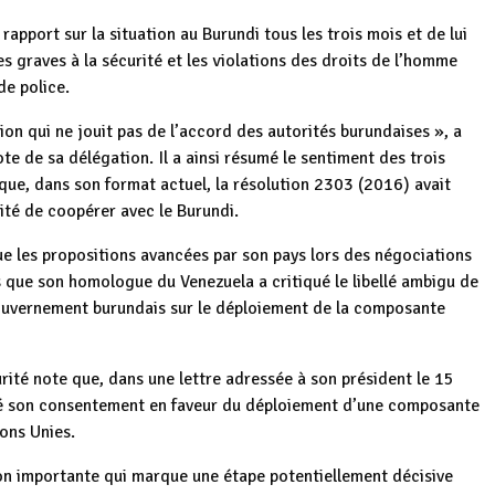
e rapport sur la situation au Burundi tous les trois mois et de lui
 graves à la sécurité et les violations des droits de l’homme
de police.
on qui ne jouit pas de l’accord des autorités burundaises », a
ote de sa délégation. Il a ainsi résumé le sentiment des trois
 que, dans son format actuel, la résolution 2303 (2016) avait
lité de coopérer avec le Burundi.
que les propositions avancées par son pays lors des négociations
s que son homologue du Venezuela a critiqué le libellé ambigu de
 Gouvernement burundais sur le déploiement de la composante
urité note que, dans une lettre adressée à son président le 15
aré son consentement en faveur du déploiement d’une composante
ons Unies.
ion importante qui marque une étape potentiellement décisive