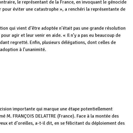
ontraire, le représentant de la France, en invoquant le génocide
 pour éviter une catastrophe », a renchéri la représentante de
ion qui vient d’être adoptée n’était pas une grande résolution
pour agir et leur venir en aide. « Il n’y a pas eu beaucoup de
dant regretté. Enfin, plusieurs délégations, dont celles de
 adoption à l’unanimité.
écision importante qui marque une étape potentiellement
estimé M. FRANÇOIS DELATTRE (France). Face à la montée des
eux et d’oreilles, a-t-il dit, en se félicitant du déploiement des