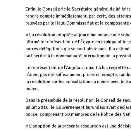
Enfin, le Conseil prie le Secrétaire général de lui fair
rendre compte immédiatement, par écrit, des atteintes
relevées par le Haut-Commissariat et la composante 
« La résolution adoptée aujourd’hui impose une soluti
affirmé le représentant de l’Égypte en expliquant le v
autres délégations qui se sont abstenues. Il a estimé
fait perdre à la communauté internationale la possibi
Le représentant de l’Angola a, quant à lui, regretté 
n’aient pas été suffisamment prises en compte, tandi
la résolution sur les consultations à mener avec le
police.
Dans le préambule de la résolution, le Conseil de séc
juillet 2016, le Gouvernement burundais avait décl
police, comprenant 50 membres de la Police des Nati
« L’adoption de la présente résolution est une décis