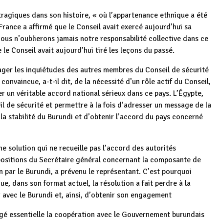
ragiques dans son histoire, « où l’appartenance ethnique a été
 France a affirmé que le Conseil avait exercé aujourd’hui sa
 Nous n’oublierons jamais notre responsabilité collective dans ce
 le Conseil avait aujourd’hui tiré les leçons du passé.
er les inquiétudes des autres membres du Conseil de sécurité
onvaincue, a-t-il dit, de la nécessité d’un rôle actif du Conseil,
er un véritable accord national sérieux dans ce pays. L’Égypte,
il de sécurité et permettre à la fois d’adresser un message de la
la stabilité du Burundi et d’obtenir l’accord du pays concerné
e solution qui ne recueille pas l’accord des autorités
ropositions du Secrétaire général concernant la composante de
on par le Burundi, a prévenu le représentant. C’est pourquoi
que, dans son format actuel, la résolution a fait perdre à la
 avec le Burundi et, ainsi, d’obtenir son engagement
essentielle la coopération avec le Gouvernement burundais