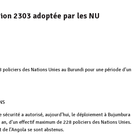
ution 2303 adoptée par les NU
8 policiers des Nations Unies au Burundi pour une période d’un
NS
e sécurité a autorisé, aujourd’hui, le déploiement à Bujumbura
n an, d’un effectif maximum de 228 policiers des Nations Unies.
t de l’Angola se sont abstenus.