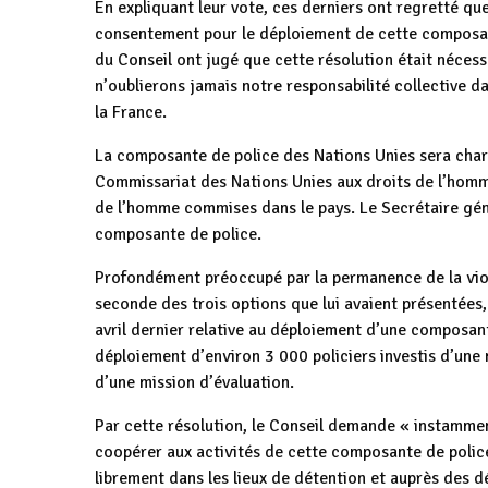
En expliquant leur vote, ces derniers ont regretté qu
consentement pour le déploiement de cette composan
du Conseil ont jugé que cette résolution était nécess
n’oublierons jamais notre responsabilité collective d
la France.
La composante de police des Nations Unies sera chargé
Commissariat des Nations Unies aux droits de l’homme
de l’homme commises dans le pays. Le Secrétaire géné
composante de police.
Profondément préoccupé par la permanence de la viole
seconde des trois options que lui avaient présentées
avril dernier relative au déploiement d’une composant
déploiement d’environ 3 000 policiers investis d’une 
d’une mission d’évaluation.
Par cette résolution, le Conseil demande « instamme
coopérer aux activités de cette composante de polic
librement dans les lieux de détention et auprès des