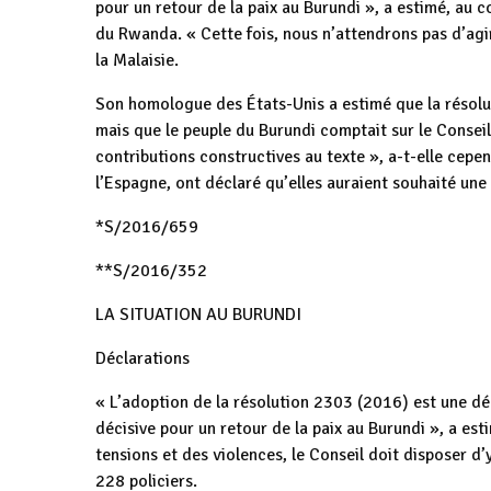
pour un retour de la paix au Burundi », a estimé, au c
du Rwanda. « Cette fois, nous n’attendrons pas d’agir
la Malaisie.
Son homologue des États-Unis a estimé que la résolut
mais que le peuple du Burundi comptait sur le Conseil 
contributions constructives au texte », a-t-elle cepen
l’Espagne, ont déclaré qu’elles auraient souhaité une
*S/2016/659
**S/2016/352
LA SITUATION AU BURUNDI
Déclarations
« L’adoption de la résolution 2303 (2016) est une d
décisive pour un retour de la paix au Burundi », a 
tensions et des violences, le Conseil doit disposer d’y
228 policiers.