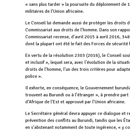
« sans plus tarder » la poursuite du déploiement de
militaires de l’Union africaine.
Le Conseil lui demande aussi de protéger les droits 
Commissariat aux droits de l’homme. Dans son rapport
Commissariat recense, d’avril 2015 à avril 2016, 348 
dont la plupart ont été le fait des Forces de sécurité
En vertu de la résolution 2303 (2016), le Conseil sou
et inclusif », lequel sera, avec l’évolution de la situ
droits de l’homme, l’un des trois critères pour adapt
police ».
Il exhorte, en conséquence, le Gouvernement burundais
trouvent au Burundi ou à l’étranger », à prendre par
d’Afrique de l’Est et approuvé par l’Union africaine.
Le Secrétaire général devra appuyer ce dialogue et ren
prévention des conflits au Burundi, tandis que les Éta
en s’abstenant notamment de toute ingérence, « y co