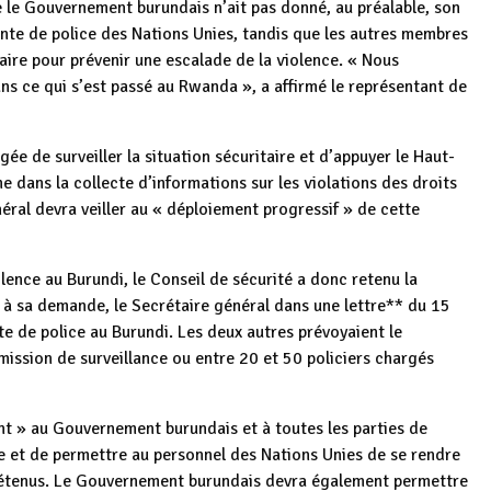
e le Gouvernement burundais n’ait pas donné, au préalable, son
te de police des Nations Unies, tandis que les autres membres
aire pour prévenir une escalade de la violence. « Nous
ans ce qui s’est passé au Rwanda », a affirmé le représentant de
e de surveiller la situation sécuritaire et d’appuyer le Haut-
 dans la collecte d’informations sur les violations des droits
ral devra veiller au « déploiement progressif » de cette
nce au Burundi, le Conseil de sécurité a donc retenu la
, à sa demande, le Secrétaire général dans une lettre** du 15
e de police au Burundi. Les deux autres prévoyaient le
mission de surveillance ou entre 20 et 50 policiers chargés
nt » au Gouvernement burundais et à toutes les parties de
e et de permettre au personnel des Nations Unies de se rendre
 détenus. Le Gouvernement burundais devra également permettre