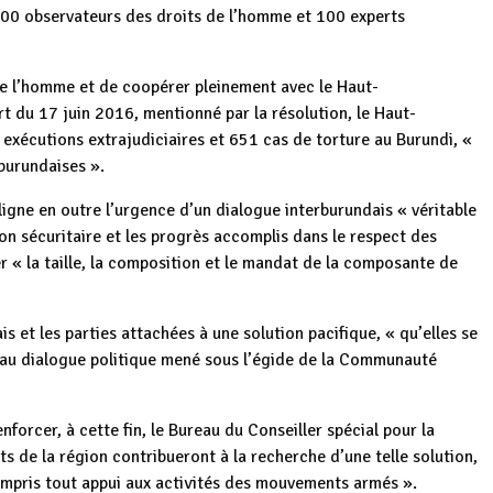
 100 observateurs des droits de l’homme et 100 experts
de l’homme et de coopérer pleinement avec le Haut-
 du 17 juin 2016, mentionné par la résolution, le Haut-
exécutions extrajudiciaires et 651 cas de torture au Burundi, «
 burundaises ».
ligne en outre l’urgence d’un dialogue interburundais « véritable
ation sécuritaire et les progrès accomplis dans le respect des
er « la taille, la composition et le mandat de la composante de
 et les parties attachées à une solution pacifique, « qu’elles se
t au dialogue politique mené sous l’égide de la Communauté
forcer, à cette fin, le Bureau du Conseiller spécial pour la
ts de la région contribueront à la recherche d’une telle solution,
mpris tout appui aux activités des mouvements armés ».