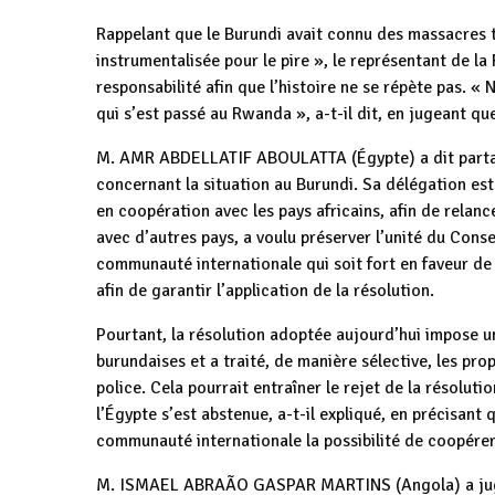
Rappelant que le Burundi avait connu des massacres t
instrumentalisée pour le pire », le représentant de la
responsabilité afin que l’histoire ne se répète pas. «
qui s’est passé au Rwanda », a-t-il dit, en jugeant que
M. AMR ABDELLATIF ABOULATTA (Égypte) a dit partag
concernant la situation au Burundi. Sa délégation est c
en coopération avec les pays africains, afin de relanc
avec d’autres pays, a voulu préserver l’unité du Conse
communauté internationale qui soit fort en faveur de 
afin de garantir l’application de la résolution.
Pourtant, la résolution adoptée aujourd’hui impose un
burundaises et a traité, de manière sélective, les p
police. Cela pourrait entraîner le rejet de la résoluti
l’Égypte s’est abstenue, a-t-il expliqué, en précisant 
communauté internationale la possibilité de coopérer
M. ISMAEL ABRAÃO GASPAR MARTINS (Angola) a jugé 