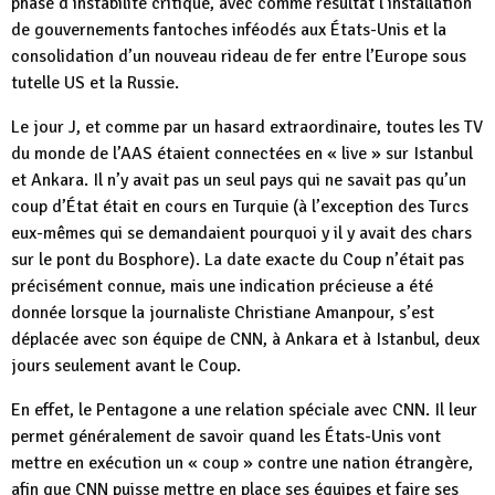
phase d’instabilité critique, avec comme résultat l’installation
de gouvernements fantoches inféodés aux États-Unis et la
consolidation d’un nouveau rideau de fer entre l’Europe sous
tutelle US et la Russie.
Le jour J, et comme par un hasard extraordinaire, toutes les TV
du monde de l’AAS étaient connectées en « live » sur Istanbul
et Ankara. Il n’y avait pas un seul pays qui ne savait pas qu’un
coup d’État était en cours en Turquie (à l’exception des Turcs
eux-mêmes qui se demandaient pourquoi y il y avait des chars
sur le pont du Bosphore). La date exacte du Coup n’était pas
précisément connue, mais une indication précieuse a été
donnée lorsque la journaliste Christiane Amanpour, s’est
déplacée avec son équipe de CNN, à Ankara et à Istanbul, deux
jours seulement avant le Coup.
En effet, le Pentagone a une relation spéciale avec CNN. Il leur
permet généralement de savoir quand les États-Unis vont
mettre en exécution un « coup » contre une nation étrangère,
afin que CNN puisse mettre en place ses équipes et faire ses