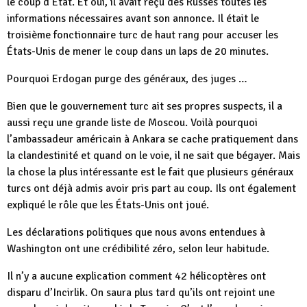
le coup d’État. Et oui, il avait reçu des Russes toutes les
informations nécessaires avant son annonce. Il était le
troisième fonctionnaire turc de haut rang pour accuser les
États-Unis de mener le coup dans un laps de 20 minutes.
Pourquoi Erdogan purge des généraux, des juges …
Bien que le gouvernement turc ait ses propres suspects, il a
aussi reçu une grande liste de Moscou. Voilà pourquoi
l’ambassadeur américain à Ankara se cache pratiquement dans
la clandestinité et quand on le voie, il ne sait que bégayer. Mais
la chose la plus intéressante est le fait que plusieurs généraux
turcs ont déjà admis avoir pris part au coup. Ils ont également
expliqué le rôle que les États-Unis ont joué.
Les déclarations politiques que nous avons entendues à
Washington ont une crédibilité zéro, selon leur habitude.
Il n’y a aucune explication comment 42 hélicoptères ont
disparu d’Incirlik. On saura plus tard qu’ils ont rejoint une