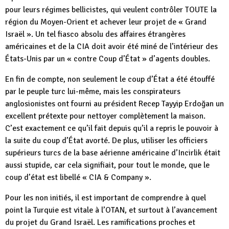
pour leurs régimes bellicistes, qui veulent contrôler TOUTE la
région du Moyen-Orient et achever leur projet de « Grand
Israël ». Un tel fiasco absolu des affaires étrangères
américaines et de la CIA doit avoir été miné de l’intérieur des
États-Unis par un « contre Coup d’État » d’agents doubles.
En fin de compte, non seulement le coup d’État a été étouffé
par le peuple turc lui-même, mais les conspirateurs
anglosionistes ont fourni au président Recep Tayyip Erdoğan un
excellent prétexte pour nettoyer complètement la maison.
C’est exactement ce qu’il fait depuis qu’il a repris le pouvoir à
la suite du coup d’État avorté. De plus, utiliser les officiers
supérieurs turcs de la base aérienne américaine d’Incirlik était
aussi stupide, car cela signifiait, pour tout le monde, que le
coup d’état est libellé « CIA & Company ».
Pour les non initiés, il est important de comprendre à quel
point la Turquie est vitale à l’OTAN, et surtout à l’avancement
du projet du Grand Israël. Les ramifications proches et