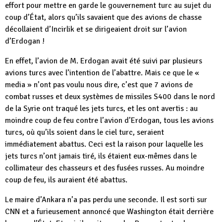
effort pour mettre en garde le gouvernement turc au sujet du
coup d’État, alors qu’ils savaient que des avions de chasse
décollaient d’Incirlik et se dirigeaient droit sur l’avion
d’Erdogan !
En effet, l’avion de M. Erdogan avait été suivi par plusieurs
avions turcs avec l’intention de l’abattre. Mais ce que le «
media » n’ont pas voulu nous dire, c’est que 7 avions de
combat russes et deux systèmes de missiles S400 dans le nord
de la Syrie ont traqué les jets turcs, et les ont avertis : au
moindre coup de feu contre l’avion d’Erdogan, tous les avions
turcs, où qu’ils soient dans le ciel turc, seraient
immédiatement abattus. Ceci est la raison pour laquelle les
jets turcs n’ont jamais tiré, ils étaient eux-mêmes dans le
collimateur des chasseurs et des fusées russes. Au moindre
coup de feu, ils auraient été abattus.
Le maire d’Ankara n’a pas perdu une seconde. Il est sorti sur
CNN et a furieusement annoncé que Washington était derrière