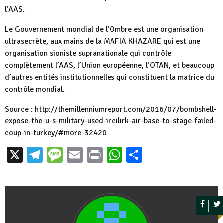
l’AAS.
Le Gouvernement mondial de l’Ombre est une organisation
ultrasecrète, aux mains de la MAFIA KHAZARE qui est une
organisation sioniste supranationale qui contrôle
complètement l’AAS, l’Union européenne, l’OTAN, et beaucoup
d’autres entités institutionnelles qui constituent la matrice du
contrôle mondial.
Source : http://themillenniumreport.com/2016/07/bombshell-
expose-the-u-s-military-used-incilirk-air-base-to-stage-failed-
coup-in-turkey/#more-32420
X
Telegram
Message
Email
Print
WhatsApp
Partager