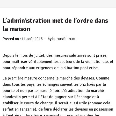
L’administration met de l’ordre dans
la maison
-
-
Posted on :
11 août 2016
by
burundiforum
Depuis le mois de juillet, des mesures salutaires sont prises,
pour maîtriser véritablement les secteurs de la vie nationale, et
pour répondre aux exigences de la situation post crise.
La première mesure concerne le marché des devises. Comme
dans tous les pays, les échanges suivent les prix fixés par la
bourse et non par le marché noir. L’éradication du marché
clandestin permet à l’Etat de gagner sur l’échange et à
stabiliser le cours de change. Il serait aussi utile (comme cela
se fait en Tanzanie), de faire déclarer les devises en possession
à l’entrée du territoire, recevant un reçu, et justifier les