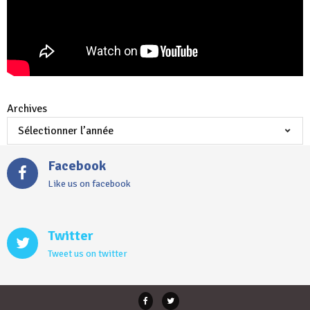
Archives
Facebook
Like us on facebook
Twitter
Tweet us on twitter