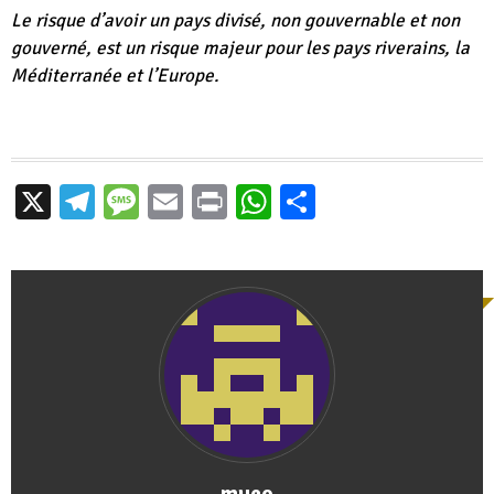
Le risque d’avoir un pays divisé, non gouvernable et non
gouverné, est un risque majeur pour les pays riverains, la
Méditerranée et l’Europe.
X
Telegram
Message
Email
Print
WhatsApp
Partager
muco