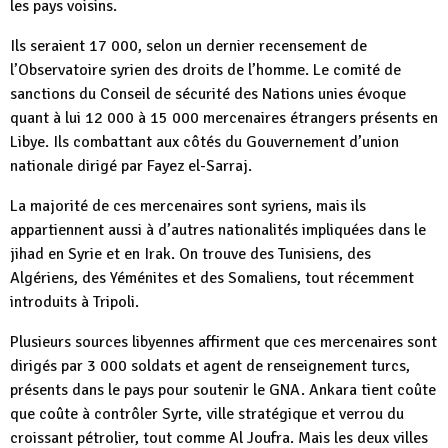
les pays voisins.
Ils seraient 17 000, selon un dernier recensement de
l’Observatoire syrien des droits de l’homme. Le comité de
sanctions du Conseil de sécurité des Nations unies évoque
quant à lui 12 000 à 15 000 mercenaires étrangers présents en
Libye. Ils combattant aux côtés du Gouvernement d’union
nationale dirigé par Fayez el-Sarraj.
La majorité de ces mercenaires sont syriens, mais ils
appartiennent aussi à d’autres nationalités impliquées dans le
jihad en Syrie et en Irak. On trouve des Tunisiens, des
Algériens, des Yéménites et des Somaliens, tout récemment
introduits à Tripoli.
Plusieurs sources libyennes affirment que ces mercenaires sont
dirigés par 3 000 soldats et agent de renseignement turcs,
présents dans le pays pour soutenir le GNA. Ankara tient coûte
que coûte à contrôler Syrte, ville stratégique et verrou du
croissant pétrolier, tout comme Al Joufra. Mais les deux villes