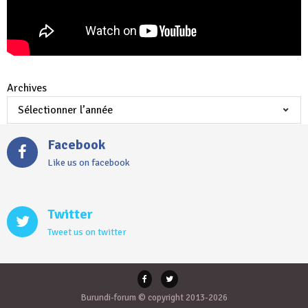
Archives
Facebook
Like us on facebook
Twitter
Tweet us on twitter
Burundi-forum © copyright 2013-2026