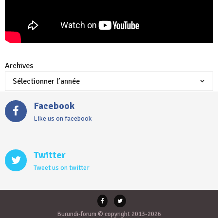
Archives
Facebook
Like us on facebook
Twitter
Tweet us on twitter
Burundi-forum © copyright 2013-2026