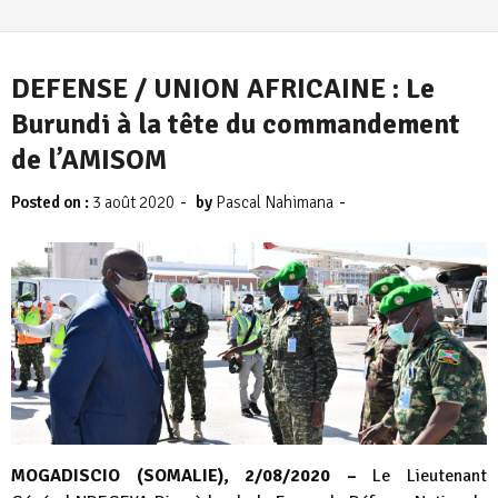
DEFENSE / UNION AFRICAINE : Le
Burundi à la tête du commandement
de l’AMISOM
-
-
Posted on :
3 août 2020
by
Pascal Nahimana
MOGADISCIO (SOMALIE), 2/08/2020 –
Le Lieutenant