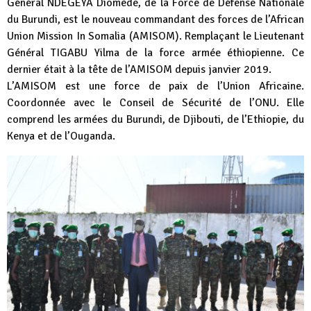
Général NDEGEYA Diomède, de la Force de Défense Nationale
du Burundi, est le nouveau commandant des forces de l’African
Union Mission In Somalia (AMISOM). Remplaçant le Lieutenant
Général TIGABU Yilma de la force armée éthiopienne. Ce
dernier était à la tête de l’AMISOM depuis janvier 2019.
L’AMISOM est une force de paix de l’Union Africaine.
Coordonnée avec le Conseil de Sécurité de l’ONU. Elle
comprend les armées du Burundi, de Djibouti, de l’Ethiopie, du
Kenya et de l’Ouganda.