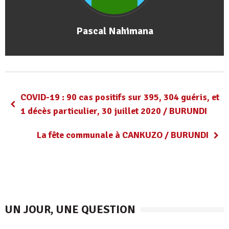
Pascal Nahimana
COVID-19 : 90 cas positifs sur 395, 304 guéris, et
1 décès particulier, 30 juillet 2020 / BURUNDI
La fête communale à CANKUZO / BURUNDI
UN JOUR, UNE QUESTION