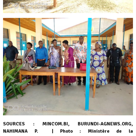
SOURCES : MINCOM.BI, BURUNDI-AGNEWS.ORG,
NAHIMANA P. | Photo : Ministère de la