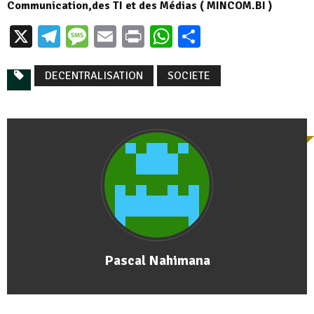
Communication,des TI et des Médias ( MINCOM.BI )
X
Telegram
Message
Email
Print
WhatsApp
Partager
DECENTRALISATION
SOCIETE
Pascal Nahimana