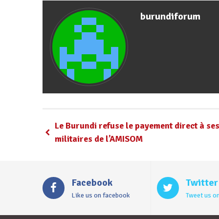
burundiforum
Le Burundi refuse le payement direct à se
militaires de l’AMISOM
Facebook
Twitter
Like us on facebook
Tweet us on