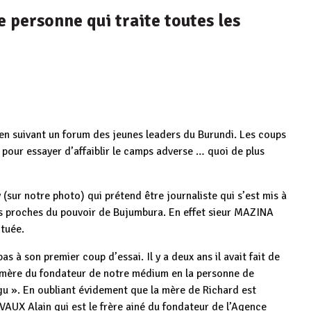
 personne qui traite toutes les
en suivant un forum des jeunes leaders du Burundi. Les coups
pour essayer d’affaiblir le camps adverse … quoi de plus
(sur notre photo) qui prétend être journaliste qui s’est mis à
ers proches du pouvoir de Bujumbura. En effet sieur MAZINA
tuée.
s à son premier coup d’essai. Il y a deux ans il avait fait de
e mère du fondateur de notre médium en la personne de
 ». En oubliant évidement que la mère de Richard est
AUX Alain qui est le frère ainé du fondateur de l’Agence