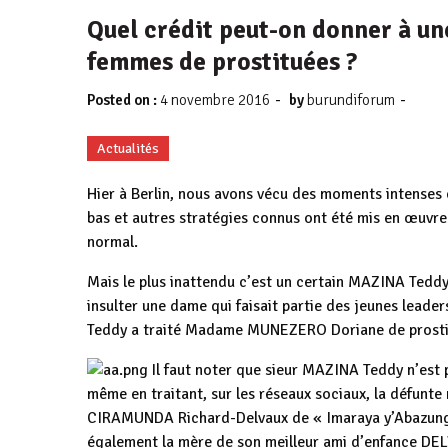
Quel crédit peut-on donner à une
femmes de prostituées ?
-
-
Posted on :
4 novembre 2016
by
burundiforum
Actualités
Hier à Berlin, nous avons vécu des moments intenses 
bas et autres stratégies connus ont été mis en œuvre 
normal.
Mais le plus inattendu c’est un certain MAZINA Teddy 
insulter une dame qui faisait partie des jeunes lead
Teddy a traité Madame MUNEZERO Doriane de prosti
Il faut noter que sieur MAZINA Teddy n’est pa
même en traitant, sur les réseaux sociaux, la défunt
CIRAMUNDA Richard-Delvaux de « Imaraya y’Abazungu
également la mère de son meilleur ami d’enfance DELV