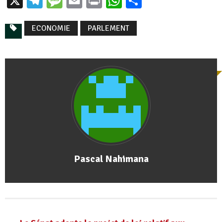
X
Telegram
Message
Email
Print
WhatsApp
Partager
ECONOMIE
PARLEMENT
Pascal Nahimana