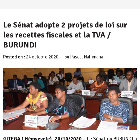
Le Sénat adopte 2 projets de loi sur
les recettes fiscales et la TVA /
BURUNDI
-
-
Posted on :
24 octobre 2020
by
Pascal Nahimana
GITEGA ( Hémycycle), 20/10/2020 –
Le Sénat du BURUNDI a