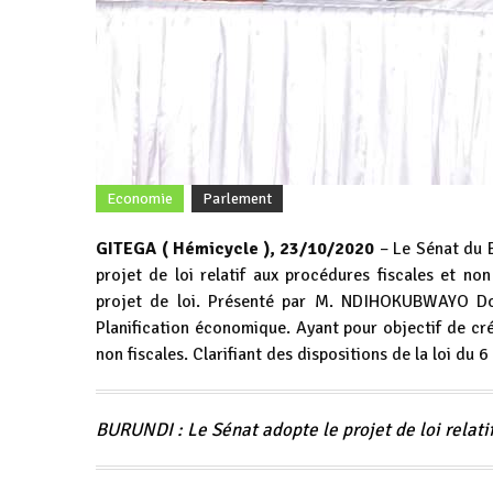
Economie
Parlement
GITEGA ( Hémicycle ), 23/10/2020
– Le Sénat du 
projet de loi relatif aux procédures fiscales et no
projet de loi. Présenté par M. NDIHOKUBWAYO Dom
Planification économique. Ayant pour objectif de cr
non fiscales. Clarifiant des dispositions de la loi du
BURUNDI : Le Sénat adopte le projet de loi relatif