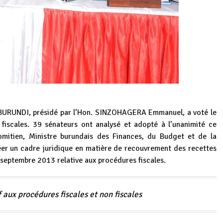
BURUNDI, présidé par l’Hon. SINZOHAGERA Emmanuel, a voté le
n fiscales. 39 sénateurs ont analysé et adopté à l’unanimité ce
itien, Ministre burundais des Finances, du Budget et de la
éer un cadre juridique en matière de recouvrement des recettes
 6 septembre 2013 relative aux procédures fiscales.
 aux procédures fiscales et non fiscales