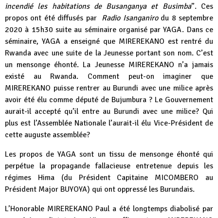
incendié les habitations de Busanganya et Busimba
”. Ces
propos ont été diffusés par
Radio Isanganiro
du 8 septembre
2020 à 15h30 suite au séminaire organisé par YAGA. Dans ce
séminaire, YAGA a enseigné que MIREREKANO est rentré du
Rwanda avec une suite de la Jeunesse portant son nom. C’est
un mensonge éhonté. La Jeunesse MIREREKANO n’a jamais
existé au Rwanda. Comment peut-on imaginer que
MIREREKANO puisse rentrer au Burundi avec une milice après
avoir été élu comme député de Bujumbura ? Le Gouvernement
aurait-il accepté qu’il entre au Burundi avec une milice? Qui
plus est l’Assemblée Nationale l’aurait-il élu Vice-Président de
cette auguste assemblée?
Les propos de YAGA sont un tissu de mensonge éhonté qui
perpétue la propagande fallacieuse entretenue depuis les
régimes Hima (du Président Capitaine MICOMBERO au
Président Major BUYOYA) qui ont oppressé les Burundais.
L’Honorable MIREREKANO Paul a été longtemps diabolisé par