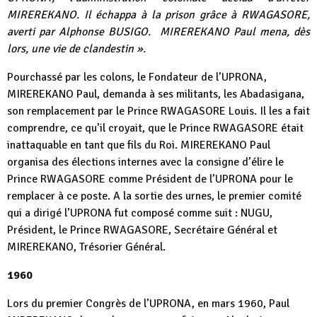
MIREREKANO. Il échappa à la prison grâce à RWAGASORE,
averti par Alphonse BUSIGO.
MIREREKANO Paul mena, dès
lors, une vie de clandestin ».
Pourchassé par les colons, le Fondateur de l’UPRONA,
MIREREKANO Paul, demanda à ses militants, les Abadasigana,
son remplacement par le Prince RWAGASORE Louis. Il les a fait
comprendre, ce qu’il croyait, que le Prince RWAGASORE était
inattaquable en tant que fils du Roi. MIREREKANO Paul
organisa des élections internes avec la consigne d’élire le
Prince RWAGASORE comme Président de l’UPRONA pour le
remplacer à ce poste. A la sortie des urnes, le premier comité
qui a dirigé l’UPRONA fut composé comme suit : NUGU,
Président, le Prince RWAGASORE, Secrétaire Général et
MIREREKANO, Trésorier Général.
1960
Lors du premier Congrès de l’UPRONA, en mars 1960, Paul