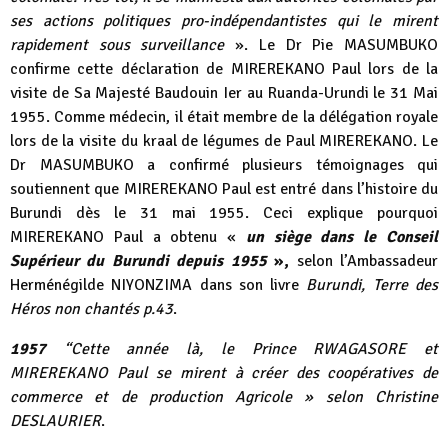
ses actions politiques pro-indépendantistes qui le mirent
rapidement sous surveillance
». Le Dr Pie MASUMBUKO
confirme cette déclaration de MIREREKANO Paul lors de la
visite de Sa Majesté Baudouin Ier au Ruanda-Urundi le 31 Mai
1955. Comme médecin, il était membre de la délégation royale
lors de la visite du kraal de légumes de Paul MIREREKANO. Le
Dr MASUMBUKO a confirmé plusieurs témoignages qui
soutiennent que MIREREKANO Paul est entré dans l’histoire du
Burundi dès le 31 mai 1955. Ceci explique pourquoi
MIREREKANO Paul a obtenu «
un siège dans le Conseil
Supérieur du Burundi depuis 1955
»,
selon l’Ambassadeur
Herménégilde NIYONZIMA dans son livre
Burundi, Terre des
Héros non chantés p.43
.
1957
“Cette année là, le Prince RWAGASORE et
MIREREKANO Paul se mirent à créer des coopératives de
commerce et de production Agricole » selon Christine
DESLAURIER
.