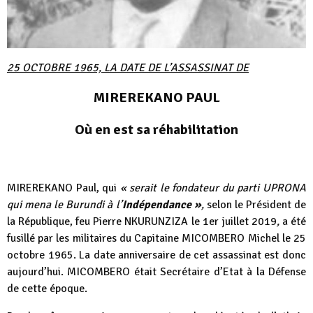
25 OCTOBRE 1965, LA DATE DE L’ASSASSINAT DE
MIREREKANO PAUL
Où en est sa réhabilitation
MIREREKANO Paul, qui
« serait le fondateur du parti UPRONA
qui mena le Burundi à l’
Indépendance »
,
selon le Président de
la République, feu Pierre NKURUNZIZA le 1er juillet 2019
,
a été
fusillé par les militaires du Capitaine MICOMBERO Michel le 25
octobre 1965. La date anniversaire de cet assassinat est donc
aujourd’hui. MICOMBERO était Secrétaire d’Etat à la Défense
de cette époque.