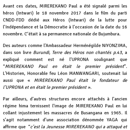
Avant ces dates, MIREREKANO Paul a été signalé parmi les
héros (Intwari) le 18 novembre 2017 dans le film du parti
CNDD-FDD dédié aux Héros (Intwari) de la lutte pour
l’Indépendance et la Démocratie à l’occasion de la date du 16
novembre. C’était à sa permanence nationale de Bujumbura.
Des auteurs comme l’Ambassadeur Herménégilde NIYONZIMA,
dans son livre
Burundi, Terre des Héros non chantés p.43
, a
expliqué comment est né l’UPRONA soulignant que
“
MIREREKANO Paul en était le premier président
”.
L’Historien, Honorable feu Léon MANWANGARI, soutenait lui
aussi que «
MIREREKANO Paul était le fondateur de
l’UPRONA et en était le premier président ».
Par ailleurs, d’autres structures encore attachés à l’ancien
régime hima ternissent l’image de MIREREKANO Paul en lui
collant injustement les massacres de Busangana en 1965. Il
s’agit notamment d’une association dénommée YAGA qui
affirme que “
c’est
la Jeunesse MIREREKANO qui a attaqué et