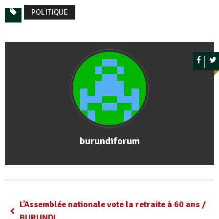
POLITIQUE
burundiforum
L’Assemblée nationale vote la retraite à 60 ans /
BURUNDI