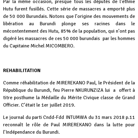
Par la même occasion, presque tous les députés de l’ethnie
Hutu furent fusillés. Cette série de massacres a emporté plus
de 50 000 Burundais. Notons que l’origine des mouvements de
libération au Burundi plonge ses racines dans le
mécontentement des Hutu, 85% de la population, qui n’ont pas
digéré les massacres de ces 50 000 burundais par les hommes
du Capitaine Michel MICOMBERO.
REHABILITATION
Comme réhabilitation de MIREREKANO Paul, le Président de la
République du Burundi, feu Pierre NKURUNZIZA lui a offert à
titre posthume la Médaille du Mérite Civique classe de Grand
Officier. C’était le 1er juillet 2019.
Le journal du parti Cndd-Fdd INTUMWA du 31 mars 2018 p.11
reconnaît le rôle de Paul MIREREKANO dans la lutte pour
l’Indépendance du Burundi.