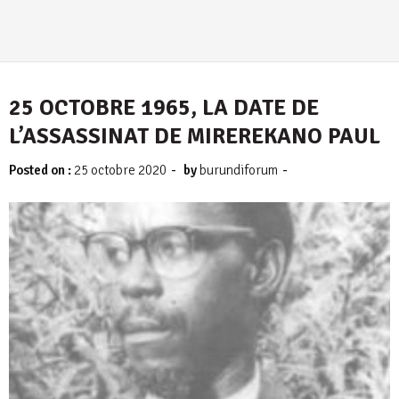
25 OCTOBRE 1965, LA DATE DE
L’ASSASSINAT DE MIREREKANO PAUL
-
-
Posted on :
25 octobre 2020
by
burundiforum