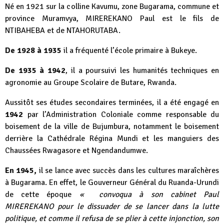
Né en 1921 sur la colline Kavumu, zone Bugarama, commune et
province Muramvya, MIREREKANO Paul est le fils de
NTIBAHEBA et de NTAHORUTABA.
De 1928 à 1935
il a fréquenté l’école primaire à Bukeye.
De 1935 à 1942
, il a poursuivi les humanités techniques en
agronomie au Groupe Scolaire de Butare, Rwanda.
Aussitôt ses études secondaires terminées, il a été engagé en
1942
par l’Administration Coloniale comme responsable du
boisement de la ville de Bujumbura, notamment le boisement
derrière la Cathédrale Régina Mundi et les manguiers des
Chaussées Rwagasore et Ngendandumwe.
En 1945,
il se lance avec succès dans les cultures maraîchères
à Bugarama. En effet, le Gouverneur Général du Ruanda-Urundi
de cette époque
«
convoqua à son cabinet Paul
MIREREKANO pour le dissuader de se lancer dans la lutte
politique, et comme il refusa de se plier à cette injonction, son