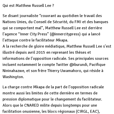
Qui est Matthew Russell Lee ?
Se disant journaliste “couvrant au quotidien le travail des
Nations Unies, du Conseil de Sécurité, du FMI et des banques
qui se comportent mal”, Matthew Russell Lee est derrière
l’agence “Inner City Press” (@innercitypress) qui a lancé
l’attaque contre le facilitateur Mkapa.
A la recherche de gloire médiatique, Matthew Russell Lee s’est
illustré depuis avril 2015 en reprenant les thèses et
informations de l’opposition radicale. Ses principales sources
incluent notamment le compte Twitter @iburundi, Pacifique
Nininahazwe, et son frère Thierry Uwamahoro, qui réside à
Washington.
La charge contre Mkapa de la part de l’opposition radicale
montre aussi les limites de cette dernière en termes de
pression diplomatique pour le changement du facilitateur.
Alors que le CNARED milite depuis longtemps pour une
facilitation onusienne, les blocs régionaux (CIRGL, EAC),