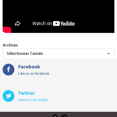
Archives
Facebook
Like us on facebook
Twitter
Tweet us on twitter