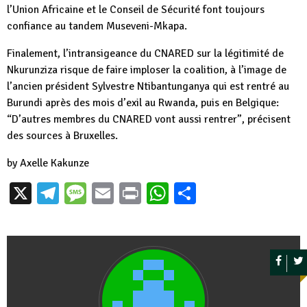
l’Union Africaine et le Conseil de Sécurité font toujours
confiance au tandem Museveni-Mkapa.
Finalement, l’intransigeance du CNARED sur la légitimité de
Nkurunziza risque de faire imploser la coalition, à l’image de
l’ancien président Sylvestre Ntibantunganya qui est rentré au
Burundi après des mois d’exil au Rwanda, puis en Belgique:
“D’autres membres du CNARED vont aussi rentrer”, précisent
des sources à Bruxelles.
by Axelle Kakunze
X
Telegram
Message
Email
Print
WhatsApp
Partager