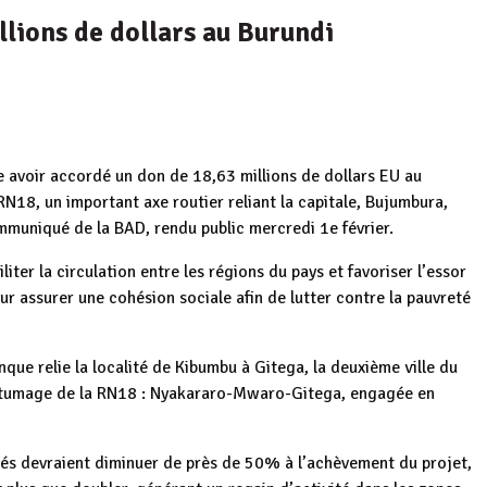
lions de dollars au Burundi
avoir accordé un don de 18,63 millions de dollars EU au
N18, un important axe routier reliant la capitale, Bujumbura,
ommuniqué de la BAD, rendu public mercredi 1e février.
iliter la circulation entre les régions du pays et favoriser l’essor
ur assurer une cohésion sociale afin de lutter contre la pauvreté
que relie la localité de Kibumbu à Gitega, la deuxième ville du
bitumage de la RN18 : Nyakararo-Mwaro-Gitega, engagée en
ités devraient diminuer de près de 50% à l’achèvement du projet,