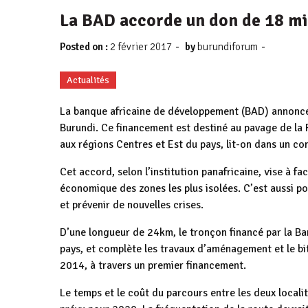
La BAD accorde un don de 18 mil
-
-
Posted on :
2 février 2017
by
burundiforum
Actualités
La banque africaine de développement (BAD) annonce 
Burundi. Ce financement est destiné au pavage de la R
aux régions Centres et Est du pays, lit-on dans un c
Cet accord, selon l’institution panafricaine, vise à fac
économique des zones les plus isolées. C’est aussi po
et prévenir de nouvelles crises.
D’une longueur de 24km, le tronçon financé par la Ban
pays, et complète les travaux d’aménagement et le 
2014, à travers un premier financement.
Le temps et le coût du parcours entre les deux local