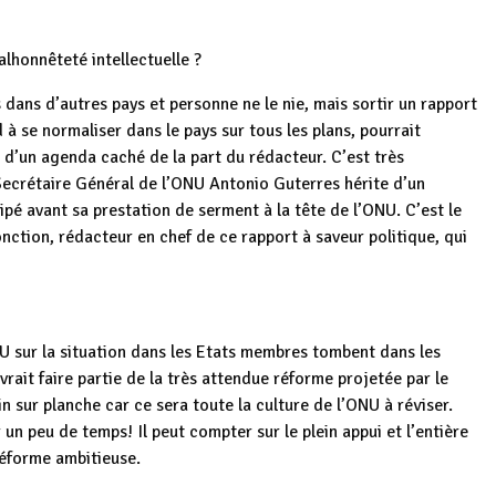
lhonnêteté intellectuelle ?
dans d’autres pays et personne ne le nie, mais sortir un rapport
 à se normaliser dans le pays sur tous les plans, pourrait
 d’un agenda caché de la part du rédacteur. C’est très
Secrétaire Général de l’ONU Antonio Guterres hérite d’un
cipé avant sa prestation de serment à la tête de l’ONU. C’est le
nction, rédacteur en chef de ce rapport à saveur politique, qui
NU sur la situation dans les Etats membres tombent dans les
rait faire partie de la très attendue réforme projetée par le
in sur planche car ce sera toute la culture de l’ONU à réviser.
 un peu de temps! Il peut compter sur le plein appui et l’entière
réforme ambitieuse.