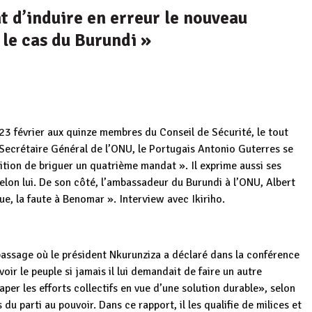
t d’induire en erreur le nouveau
 le cas du Burundi »
23 février aux quinze membres du Conseil de Sécurité, le tout
Secrétaire Général de l’ONU, le Portugais
Antonio Guterres se
bition de briguer un quatrième mandat ». Il exprime aussi ses
elon lui. De son côté, l’ambassadeur du Burundi à l’ONU, Albert
ue, la faute à Benomar ». Interview avec Ikiriho.
 passage où le président Nkurunziza a déclaré dans la conférence
oir le peuple si jamais il lui demandait de faire un autre
saper les efforts collectifs en vue d’une solution durable», selon
 du parti au pouvoir. Dans ce rapport, il les qualifie de milices et