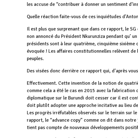
les accuse de “contribuer à donner un sentiment d’ins
Quelle réaction faite-vous de ces inquiétudes d’Anto
Il est plus que surprenant que dans ce rapport, le S
non annoncé du Président Nkurunziza pendant qu’ un p
présidents sont à leur quatrième, cinquième sixième
évoquée ! Les affaires constitutionnelles relèvent de
peuples.
Des visées donc derrière ce rapport qui, d’après vous
Effectivement. Cette invention de la notion de quatr
comme cela a été le cas en 2015 avec la fabrication 
diplomatique sur le Burundi doit cesser car il est co
doit plutôt adopter une approche incitative au lieu de
Les progrès irréfutables observés sur le terrain sur l
rapport, le “advance copy” comme on dit dans notre ja
tient pas compte de nouveaux développements positif