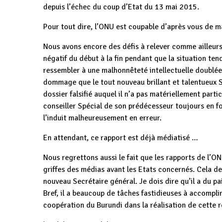
depuis l’échec du coup d’Etat du 13 mai 2015.
Pour tout dire, l’ONU est coupable d’après vous de ma
Nous avons encore des défis à relever comme ailleurs 
négatif du début à la fin pendant que la situation tend
ressembler à une malhonnêteté intellectuelle doublée
dommage que le tout nouveau brillant et talentueux 
dossier falsifié auquel il n’a pas matériellement parti
conseiller Spécial de son prédécesseur toujours en fo
l’induit malheureusement en erreur.
En attendant, ce rapport est déjà médiatisé …
Nous regrettons aussi le fait que les rapports de l’O
griffes des médias avant les Etats concernés. Cela dev
nouveau Secrétaire général. Je dois dire qu’il a du pa
Bref, il a beaucoup de tâches fastidieuses à accomplir
coopération du Burundi dans la réalisation de cette 