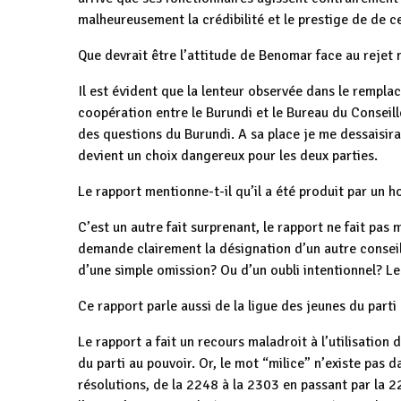
malheureusement la crédibilité et le prestige de de ce
Que devrait être l’attitude de Benomar face au rejet
Il est évident que la lenteur observée dans le remp
coopération entre le Burundi et le Bureau du Conseill
des questions du Burundi. A sa place je me dessaisira
devient un choix dangereux pour les deux parties.
Le rapport mentionne-t-il qu’il a été produit par un
C’est un autre fait surprenant, le rapport ne fait pas
demande clairement la désignation d’un autre conseill
d’une simple omission? Ou d’un oubli intentionnel? Le
Ce rapport parle aussi de la ligue des jeunes du part
Le rapport a fait un recours maladroit à l’utilisation
du parti au pouvoir. Or, le mot “milice” n’existe pas 
résolutions, de la 2248 à la 2303 en passant par la 22