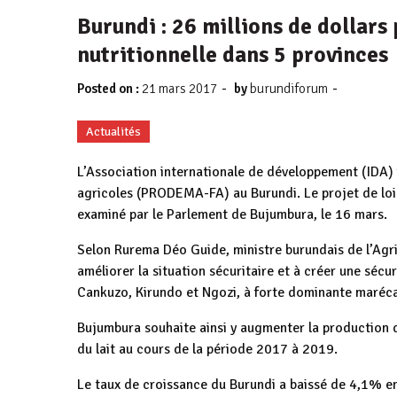
Burundi : 26 millions de dollars 
nutritionnelle dans 5 provinces
-
-
Posted on :
21 mars 2017
by
burundiforum
Actualités
L’Association internationale de développement (IDA)
agricoles (PRODEMA-FA) au Burundi. Le projet de loi 
examiné par le Parlement de Bujumbura, le 16 mars.
Selon Rurema Déo Guide, ministre burundais de l’Agric
améliorer la situation sécuritaire et à créer une séc
Cankuzo, Kirundo et Ngozi, à forte dominante maréc
Bujumbura souhaite ainsi y augmenter la production de
du lait au cours de la période 2017 à 2019.
Le taux de croissance du Burundi a baissé de 4,1% en 