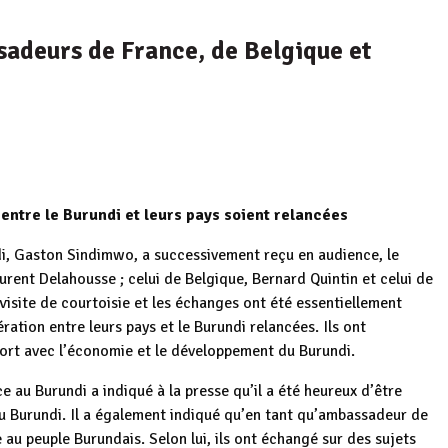
adeurs de France, de Belgique et
 entre le Burundi et leurs pays soient relancées
di, Gaston Sindimwo, a successivement reçu en audience, le
ent Delahousse ; celui de Belgique, Bernard Quintin et celui de
 visite de courtoisie et les échanges ont été essentiellement
ration entre leurs pays et le Burundi relancées. Ils ont
ort avec l’économie et le développement du Burundi.
e au Burundi a indiqué à la presse qu’il a été heureux d’être
du Burundi. Il a également indiqué qu’en tant qu’ambassadeur de
ce au peuple Burundais. Selon lui, ils ont échangé sur des sujets