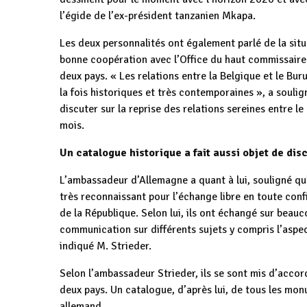
l’égide de l’ex-président tanzanien Mkapa.
Les deux personnalités ont également parlé de la situ
bonne coopération avec l’Office du haut commissaire 
deux pays. « Les relations entre la Belgique et le Bur
la fois historiques et très contemporaines », a soulig
discuter sur la reprise des relations sereines entre le
mois.
Un catalogue historique a fait aussi objet de dis
L’ambassadeur d’Allemagne a quant à lui, souligné qu’i
très reconnaissant pour l’échange libre en toute confi
de la République. Selon lui, ils ont échangé sur bea
communication sur différents sujets y compris l’aspec
indiqué M. Strieder.
Selon l’ambassadeur Strieder, ils se sont mis d’accor
deux pays. Un catalogue, d’après lui, de tous les mon
allemand.