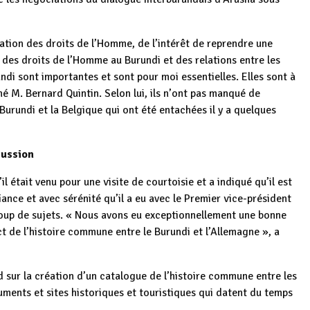
ation des droits de l’Homme, de l’intérêt de reprendre une
des droits de l’Homme au Burundi et des relations entre les
undi sont importantes et sont pour moi essentielles. Elles sont à
né M. Bernard Quintin. Selon lui, ils n’ont pas manqué de
 Burundi et la Belgique qui ont été entachées il y a quelques
cussion
l était venu pour une visite de courtoisie et a indiqué qu’il est
ance et avec sérénité qu’il a eu avec le Premier vice-président
ucoup de sujets. « Nous avons eu exceptionnellement une bonne
t de l’histoire commune entre le Burundi et l’Allemagne », a
d sur la création d’un catalogue de l’histoire commune entre les
uments et sites historiques et touristiques qui datent du temps