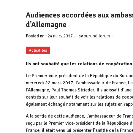
Audiences accordées aux ambass
d’Allemagne
-
-
Posted on :
24 mars 2017
by
burundiforum
Actualités
Ils ont souhaité que les relations de coopération
Le Premier vice-président de la République du Burun
mercredi 22 mars 2017, l’ambassadeur de France, Laur
l’Allemagne, Paul Thomas Strieder. Il s’agissait d’une
centrés sur leur souhait de voir les relations de coopé
également échangé notamment sur les sujets en rapp
A la sortie de cette audience, l’ambassadeur de Franc
reçu par le Premier vice-président de la République 
France, il était venu lui présenter l’amitié de la Fran