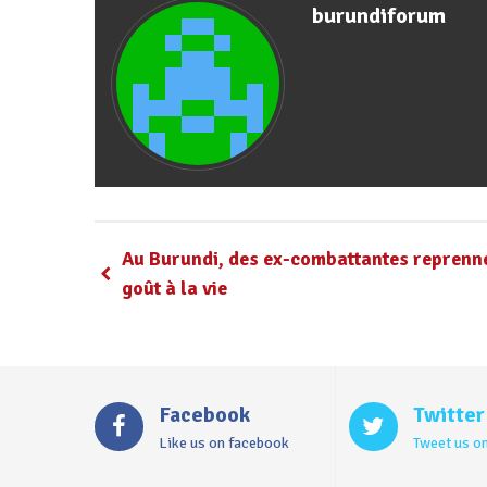
burundiforum
Au Burundi, des ex-combattantes reprenn
goût à la vie
Facebook
Twitter
Like us on facebook
Tweet us on