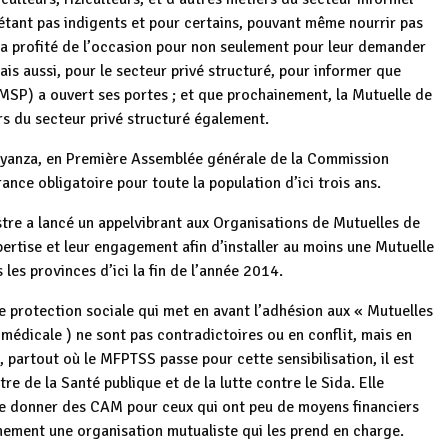
étant pas indigents et pour certains, pouvant même nourrir pas
 a profité de l’occasion pour non seulement pour leur demander
s aussi, pour le secteur privé structuré, pour informer que
(MSP) a ouvert ses portes ; et que prochainement, la Mutuelle de
urs du secteur privé structuré également.
Kayanza, en Première Assemblée générale de la Commission
rance obligatoire pour toute la population d’ici trois ans.
re a lancé un appelvibrant aux Organisations de Mutuelles de
pertise et leur engagement afin d’installer au moins une Mutuelle
s provinces d’ici la fin de l’année 2014.
 de protection sociale qui met en avant l’adhésion aux « Mutuelles
 médicale ) ne sont pas contradictoires ou en conflit, mais en
 partout où le MFPTSS passe pour cette sensibilisation, il est
 de la Santé publique et de la lutte contre le Sida. Elle
de donner des CAM pour ceux qui ont peu de moyens financiers
onnement une organisation mutualiste qui les prend en charge.