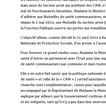
mais aussi du Secteur privé qui achètent des CAM, n’
mal de fonctionnaires burundais. Madame la Miisttre
d’adhérer aux Mutuelles de santé communautaires, mai
depuis le 2 mai 2014, une Mutuelle du secteur privé 
la Fonction Publique ouvrira ses portes aux travaille
L’objectif ultime, comme décidé le 21 avril 2014 à 
Nationale de Protection Sociale, d’en arriver à l’assu
Pour honorer ce grand rendez-vous, Madame la Minist
santé d’entrer en partenariat avec l’Etat pour leur ex
de santé communautaire par commune et dans toutes le
Elle a en outre fait savoir que la politique nationale
de santé » et celle de la « CAM » ( carted’assistance
revanche sont complémentaires ; raison pour laquelle,
accompagné par le Représentant de Madame la Ministre
explique par ailleurs que le Gouvernement continue 
et les indigents, tant qu’il n’y a pas dans leur envir