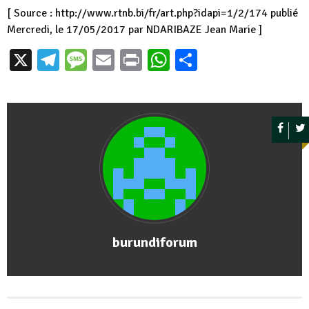
[ Source : http://www.rtnb.bi/fr/art.php?idapi=1/2/174 publié
Mercredi, le 17/05/2017 par NDARIBAZE Jean Marie ]
X
Telegram
Message
Email
Print
WhatsApp
Partager
burundiforum