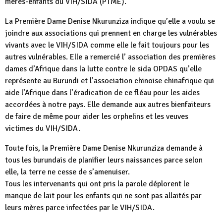
mères-enfants du VIH/SIDA (PTME).
La Première Dame Denise Nkurunziza indique qu’elle a voulu se
joindre aux associations qui prennent en charge les vulnérables
vivants avec le VIH/SIDA comme elle le fait toujours pour les
autres vulnérables. Elle a remercié l’ association des premières
dames d’Afrique dans la lutte contre le sida OPDAS qu’elle
représente au Burundi et l’association chinoise chinafrique qui
aide l’Afrique dans l’éradication de ce fléau pour les aides
accordées à notre pays. Elle demande aux autres bienfaiteurs
de faire de même pour aider les orphelins et les veuves
victimes du VIH/SIDA.
Toute fois, la Première Dame Denise Nkurunziza demande à
tous les burundais de planifier leurs naissances parce selon
elle, la terre ne cesse de s’amenuiser.
Tous les intervenants qui ont pris la parole déplorent le
manque de lait pour les enfants qui ne sont pas allaités par
leurs mères parce infectées par le VIH/SIDA.