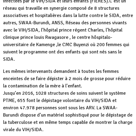
infectées par le VIH/SIDA et leurs enfants (FIERES).C’est un
réseau qui travaille en synergie composé de 8 structures
associatives et hospitalières dans la lutte contre le SIDA, entre
autres, SWAA-Burundi, ANSS, Réseau des personnes vivants
avec le VIH/SIDA, l’hôpital prince régent Charles, l’hôpital
clinique prince louis Rwagasore , le centre hôspitalo-
universitaire de Kamenge ,le CMC Buyenzi où 200 femmes qui
suivent le programme ont des enfants qui sont nés sans le
SIDA.
Les mêmes intervenants demandent à toutes les femmes
enceintes de se faire dépister à 2 mois de grosse pour réduire
la contamination de la mère à l’enfant.
Jusqu’en 2016, 1028 structures de soins suivent le système
PTME, 655 font le dépistage volontaire du VIH/SIDA et
environ 47.978 personnes sont sous les ARV. La SWAA-
Burundi dispose d’un matériel sophistiqué pour le dépistage de
la tuberculose et en même temps capable de montrer la charge
virale du VIH/SIDA.