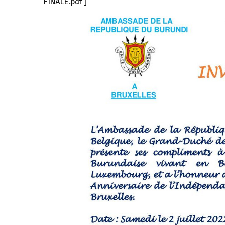
FINALE.pdf
]