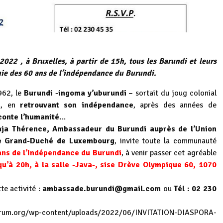
2022 , à Bruxelles, à partir de 15h, tous les Barundi et leurs
ie des 60 ans de l’indépendance du Burundi.
1962, le
Burundi -ingoma y’uburundi –
sortait du joug colonial
n
, en
retrouvant son indépendance
, après des années de
conte l’humanité.
..
aja Thérence, Ambassadeur du Burundi auprès de l’Union
le Grand-Duché de Luxembourg
, invite toute la communauté
ns de l’Indépendance du Burundi
, à venir passer cet agréable
qu’à 20h, à la salle -Java-, sise Drève Olympique 60, 1070
 activité :
ambassade.burundi@gmail.com
ou
Tél : 02 230
orum.org/wp-content/uploads/2022/06/INVITATION-DIASPORA-