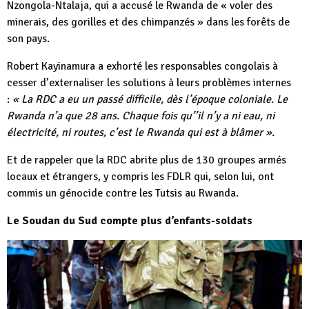
Nzongola-Ntalaja, qui a accusé le Rwanda de « voler des
minerais, des gorilles et des chimpanzés » dans les forêts de
son pays.
Robert Kayinamura a exhorté les responsables congolais à
cesser d’externaliser les solutions à leurs problèmes internes
:
« La RDC a eu un passé difficile, dès l’époque coloniale. Le
Rwanda n’a que 28 ans. Chaque fois qu’’il n’y a ni eau, ni
électricité, ni routes, c’est le Rwanda qui est à blâmer ».
Et de rappeler que la RDC abrite plus de 130 groupes armés
locaux et étrangers, y compris les FDLR qui, selon lui, ont
commis un génocide contre les Tutsis au Rwanda.
Le Soudan du Sud compte plus d’enfants-soldats