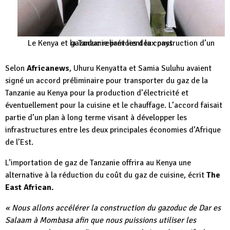
Le Kenya et la Tanzanie prévoient la construction d’un gazoduc reliant les deux pays
Selon
Africanews
, Uhuru Kenyatta et Samia Suluhu avaient
signé un accord préliminaire pour transporter du gaz de la
Tanzanie au Kenya pour la production d’électricité et
éventuellement pour la cuisine et le chauffage. L’accord faisait
partie d’un plan à long terme visant à développer les
infrastructures entre les deux principales économies d’Afrique
de l’Est.
L’importation de gaz de Tanzanie offrira au Kenya une
alternative à la réduction du coût du gaz de cuisine, écrit
The
East African.
« Nous allons accélérer la construction du gazoduc de Dar es
Salaam à Mombasa afin que nous puissions utiliser les