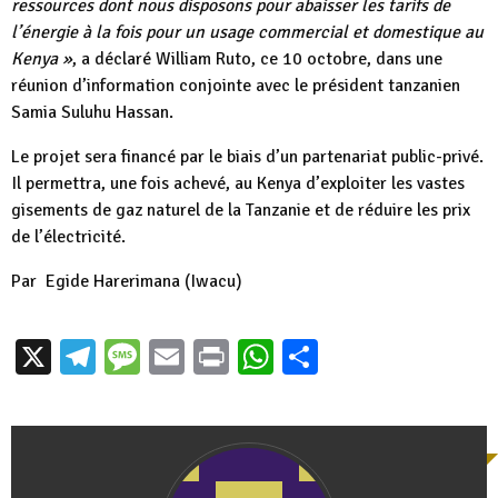
ressources dont nous disposons pour abaisser les tarifs de
l’énergie à la fois pour un usage commercial et domestique au
Kenya »
, a déclaré William Ruto, ce 10 octobre, dans une
réunion d’information conjointe avec le président tanzanien
Samia Suluhu Hassan.
Le projet sera financé par le biais d’un partenariat public-privé.
Il permettra, une fois achevé, au Kenya d’exploiter les vastes
gisements de gaz naturel de la Tanzanie et de réduire les prix
de l’électricité.
Par
Egide Harerimana
(Iwacu)
X
Telegram
Message
Email
Print
WhatsApp
Partager