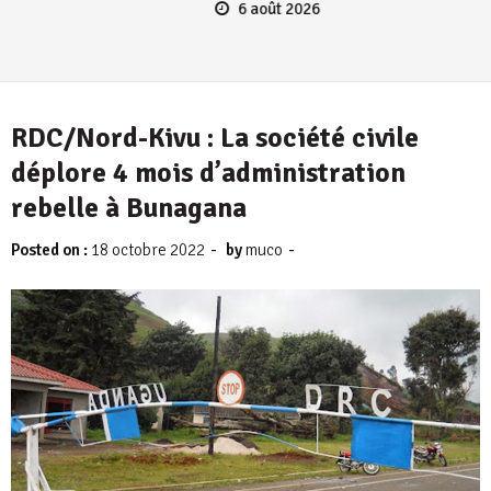
6 août 2026
RDC/Nord-Kivu : La société civile
déplore 4 mois d’administration
rebelle à Bunagana
-
-
Posted on :
18 octobre 2022
by
muco