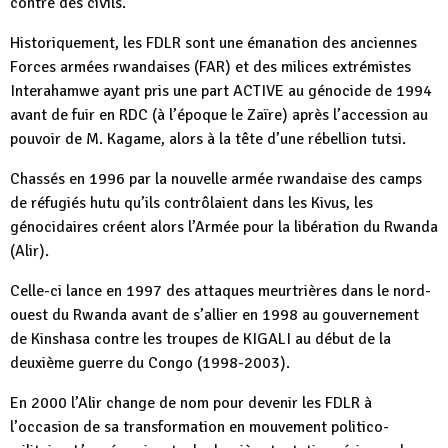
contre des civils.
Historiquement, les FDLR sont une émanation des anciennes
Forces armées rwandaises (FAR) et des milices extrémistes
Interahamwe ayant pris une part ACTIVE au génocide de 1994
avant de fuir en RDC (à l’époque le Zaïre) après l’accession au
pouvoir de M. Kagame, alors à la tête d’une rébellion tutsi.
Chassés en 1996 par la nouvelle armée rwandaise des camps
de réfugiés hutu qu’ils contrôlaient dans les Kivus, les
génocidaires créent alors l’Armée pour la libération du Rwanda
(Alir).
Celle-ci lance en 1997 des attaques meurtrières dans le nord-
ouest du Rwanda avant de s’allier en 1998 au gouvernement
de Kinshasa contre les troupes de KIGALI au début de la
deuxième guerre du Congo (1998-2003).
En 2000 l’Alir change de nom pour devenir les FDLR à
l’occasion de sa transformation en mouvement politico-