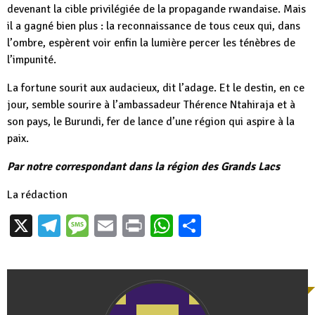
devenant la cible privilégiée de la propagande rwandaise. Mais
il a gagné bien plus : la reconnaissance de tous ceux qui, dans
l’ombre, espèrent voir enfin la lumière percer les ténèbres de
l’impunité.
La fortune sourit aux audacieux, dit l’adage. Et le destin, en ce
jour, semble sourire à l’ambassadeur Thérence Ntahiraja et à
son pays, le Burundi, fer de lance d’une région qui aspire à la
paix.
Par notre correspondant dans la région des Grands Lacs
La rédaction
X
Telegram
Message
Email
Print
WhatsApp
Partager