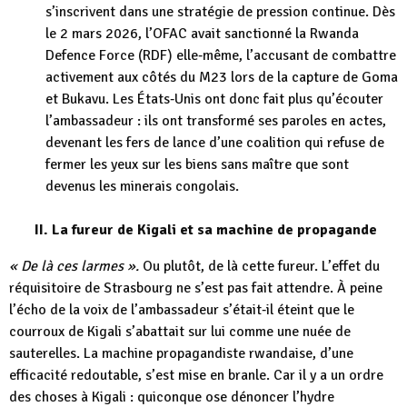
s’inscrivent dans une stratégie de pression continue. Dès
le 2 mars 2026, l’OFAC avait sanctionné la Rwanda
Defence Force (RDF) elle‑même, l’accusant de combattre
activement aux côtés du M23 lors de la capture de Goma
et Bukavu. Les États‑Unis ont donc fait plus qu’écouter
l’ambassadeur : ils ont transformé ses paroles en actes,
devenant les fers de lance d’une coalition qui refuse de
fermer les yeux sur les biens sans maître que sont
devenus les minerais congolais.
II. La fureur de Kigali et sa machine de propagande
« De là ces larmes ».
Ou plutôt, de là cette fureur. L’effet du
réquisitoire de Strasbourg ne s’est pas fait attendre. À peine
l’écho de la voix de l’ambassadeur s’était‑il éteint que le
courroux de Kigali s’abattait sur lui comme une nuée de
sauterelles. La machine propagandiste rwandaise, d’une
efficacité redoutable, s’est mise en branle. Car il y a un ordre
des choses à Kigali : quiconque ose dénoncer l’hydre