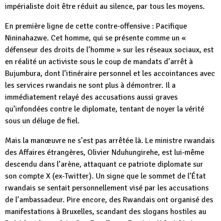
impérialiste doit être réduit au silence, par tous les moyens.
En première ligne de cette contre‑offensive : Pacifique
Nininahazwe. Cet homme, qui se présente comme un «
défenseur des droits de l’homme » sur les réseaux sociaux, est
en réalité un activiste sous le coup de mandats d’arrêt à
Bujumbura, dont l’itinéraire personnel et les accointances avec
les services rwandais ne sont plus à démontrer. Il a
immédiatement relayé des accusations aussi graves
qu’infondées contre le diplomate, tentant de noyer la vérité
sous un déluge de fiel.
Mais la manœuvre ne s’est pas arrêtée là. Le ministre rwandais
des Affaires étrangères, Olivier Nduhungirehe, est lui‑même
descendu dans l’arène, attaquant ce patriote diplomate sur
son compte X (ex‑Twitter). Un signe que le sommet de l’État
rwandais se sentait personnellement visé par les accusations
de l’ambassadeur. Pire encore, des Rwandais ont organisé des
manifestations à Bruxelles, scandant des slogans hostiles au