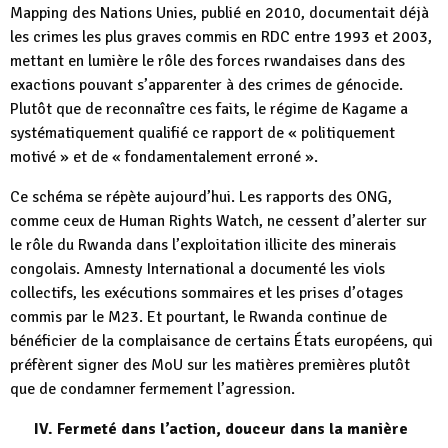
Mapping des Nations Unies, publié en 2010, documentait déjà
les crimes les plus graves commis en RDC entre 1993 et 2003,
mettant en lumière le rôle des forces rwandaises dans des
exactions pouvant s’apparenter à des crimes de génocide.
Plutôt que de reconnaître ces faits, le régime de Kagame a
systématiquement qualifié ce rapport de « politiquement
motivé » et de « fondamentalement erroné ».
Ce schéma se répète aujourd’hui. Les rapports des ONG,
comme ceux de Human Rights Watch, ne cessent d’alerter sur
le rôle du Rwanda dans l’exploitation illicite des minerais
congolais. Amnesty International a documenté les viols
collectifs, les exécutions sommaires et les prises d’otages
commis par le M23. Et pourtant, le Rwanda continue de
bénéficier de la complaisance de certains États européens, qui
préfèrent signer des MoU sur les matières premières plutôt
que de condamner fermement l’agression.
IV. Fermeté dans l’action, douceur dans la manière