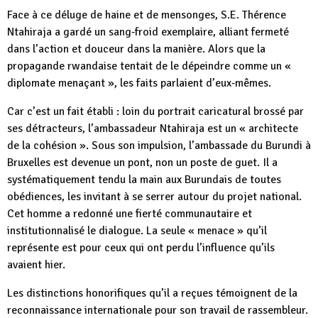
Face à ce déluge de haine et de mensonges, S.E. Thérence
Ntahiraja a gardé un sang‑froid exemplaire, alliant fermeté
dans l’action et douceur dans la manière. Alors que la
propagande rwandaise tentait de le dépeindre comme un «
diplomate menaçant », les faits parlaient d’eux‑mêmes.
Car c’est un fait établi : loin du portrait caricatural brossé par
ses détracteurs, l’ambassadeur Ntahiraja est un « architecte
de la cohésion ». Sous son impulsion, l’ambassade du Burundi à
Bruxelles est devenue un pont, non un poste de guet. Il a
systématiquement tendu la main aux Burundais de toutes
obédiences, les invitant à se serrer autour du projet national.
Cet homme a redonné une fierté communautaire et
institutionnalisé le dialogue. La seule « menace » qu’il
représente est pour ceux qui ont perdu l’influence qu’ils
avaient hier.
Les distinctions honorifiques qu’il a reçues témoignent de la
reconnaissance internationale pour son travail de rassembleur.