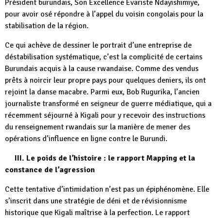
Président burundais, Son Excellence Evariste Ndayishimiye,
pour avoir osé répondre à l’appel du voisin congolais pour la
stabilisation de la région.
Ce qui achève de dessiner le portrait d’une entreprise de
déstabilisation systématique, c’est la complicité de certains
Burundais acquis à la cause rwandaise. Comme des vendus
prêts à noircir leur propre pays pour quelques deniers, ils ont
rejoint la danse macabre. Parmi eux, Bob Rugurika, l’ancien
journaliste transformé en seigneur de guerre médiatique, qui a
récemment séjourné à Kigali pour y recevoir des instructions
du renseignement rwandais sur la manière de mener des
opérations d’influence en ligne contre le Burundi.
III. Le poids de l’histoire : le rapport Mapping et la
constance de l’agression
Cette tentative d’intimidation n’est pas un épiphénomène. Elle
s’inscrit dans une stratégie de déni et de révisionnisme
historique que Kigali maîtrise à la perfection. Le rapport