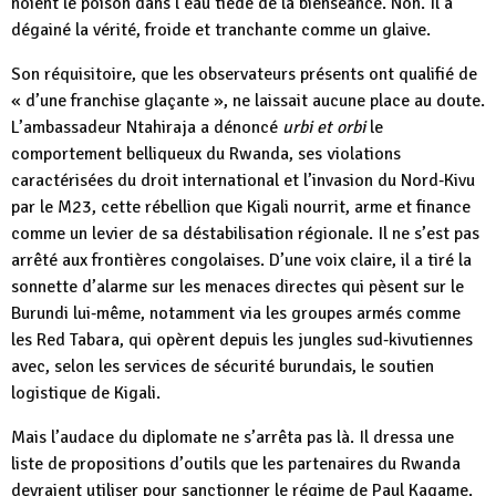
noient le poison dans l’eau tiède de la bienséance. Non. Il a
dégainé la vérité, froide et tranchante comme un glaive.
Son réquisitoire, que les observateurs présents ont qualifié de
« d’une franchise glaçante », ne laissait aucune place au doute.
L’ambassadeur Ntahiraja a dénoncé
urbi et orbi
le
comportement belliqueux du Rwanda, ses violations
caractérisées du droit international et l’invasion du Nord‑Kivu
par le M23, cette rébellion que Kigali nourrit, arme et finance
comme un levier de sa déstabilisation régionale. Il ne s’est pas
arrêté aux frontières congolaises. D’une voix claire, il a tiré la
sonnette d’alarme sur les menaces directes qui pèsent sur le
Burundi lui‑même, notamment via les groupes armés comme
les Red Tabara, qui opèrent depuis les jungles sud‑kivutiennes
avec, selon les services de sécurité burundais, le soutien
logistique de Kigali.
Mais l’audace du diplomate ne s’arrêta pas là. Il dressa une
liste de propositions d’outils que les partenaires du Rwanda
devraient utiliser pour sanctionner le régime de Paul Kagame.