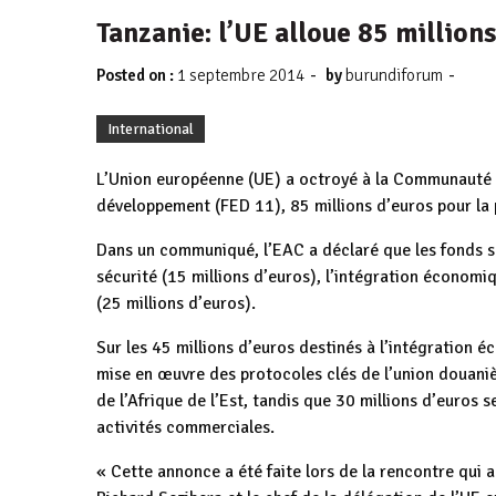
Tanzanie: l’UE alloue 85 million
-
-
Posted on :
1 septembre 2014
by
burundiforum
International
L’Union européenne (UE) a octroyé à la Communauté de
développement (FED 11), 85 millions d’euros pour la 
Dans un communiqué, l’EAC a déclaré que les fonds son
sécurité (15 millions d’euros), l’intégration économiq
(25 millions d’euros).
Sur les 45 millions d’euros destinés à l’intégration 
mise en œuvre des protocoles clés de l’union douan
de l’Afrique de l’Est, tandis que 30 millions d’euros 
activités commerciales.
« Cette annonce a été faite lors de la rencontre qui a