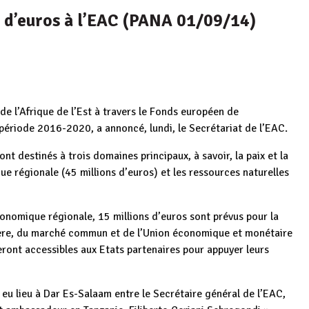
s d’euros à l’EAC (PANA 01/09/14)
 l’Afrique de l’Est à travers le Fonds européen de
période 2016-2020, a annoncé, lundi, le Secrétariat de l’EAC.
t destinés à trois domaines principaux, à savoir, la paix et la
ue régionale (45 millions d’euros) et les ressources naturelles
économique régionale, 15 millions d’euros sont prévus pour la
ière, du marché commun et de l’Union économique et monétaire
seront accessibles aux Etats partenaires pour appuyer leurs
 eu lieu à Dar Es-Salaam entre le Secrétaire général de l’EAC,