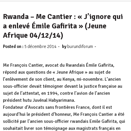
4 août 2026
Rwanda – Me Cantier : « J’ignore qui
a enlevé Émile Gafirita » (Jeune
Afrique 04/12/14)
-
-
Posted on :
5 décembre 2014
by
burundiforum
Me François Cantier, avocat du Rwandais Émile Gafirita,
répond aux questions de « Jeune Afrique » au sujet de
l’enlèvement de son client, au Kenya, mi-novembre. L’ancien
sous-officier devait témoigner devant la justice française au
sujet de l’attentat, en 1994, contre l’avion de l’ancien
président hutu Juvénal Habyarimana.
Fondateur d’Avocats sans frontières France, dont il est
aujourd’hui le président d’honneur, Me François Cantier a été
sollicité par l’ancien sous-officier rwandais Emile Gafirita, qui
souhaitait livrer son témoignage aux magistrats français en