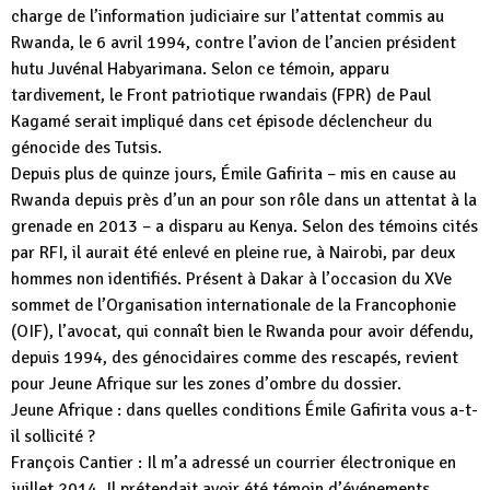
charge de l’information judiciaire sur l’attentat commis au
Rwanda, le 6 avril 1994, contre l’avion de l’ancien président
hutu Juvénal Habyarimana. Selon ce témoin, apparu
tardivement, le Front patriotique rwandais (FPR) de Paul
Kagamé serait impliqué dans cet épisode déclencheur du
génocide des Tutsis.
Depuis plus de quinze jours, Émile Gafirita – mis en cause au
Rwanda depuis près d’un an pour son rôle dans un attentat à la
grenade en 2013 – a disparu au Kenya. Selon des témoins cités
par RFI, il aurait été enlevé en pleine rue, à Nairobi, par deux
hommes non identifiés. Présent à Dakar à l’occasion du XVe
sommet de l’Organisation internationale de la Francophonie
(OIF), l’avocat, qui connaît bien le Rwanda pour avoir défendu,
depuis 1994, des génocidaires comme des rescapés, revient
pour Jeune Afrique sur les zones d’ombre du dossier.
Jeune Afrique : dans quelles conditions Émile Gafirita vous a-t-
il sollicité ?
François Cantier : Il m’a adressé un courrier électronique en
juillet 2014. Il prétendait avoir été témoin d’événements