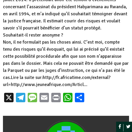
concernant l’assassinat du président Habyarimana au Rwanda,
en avril 1994, et m’a indiqué qu’il souhaitait témoigner devant
la justice française. Il estimait courir des risques et voulait
savoir s’il pourrait bénéficier d’un statut protégé.
Souhaitait-il rester anonyme ?
Non, il ne formulait pas les choses ainsi. C’est moi, compte
tenu des risques qu’il évoquait, qui lui ai précisé qu’il existait
cette possibilité procédurale afin que son nom n’apparaisse
pas dans le dossier. Mais cela ne pouvait être demandé que par
la Parquet ou par les juges d’instruction, ce qui n’a pas été le
cas.Lire la suite sur:http://fr.africatime.com/external?
url=http://www.jeuneafrique.com/Articl…
X
Telegram
Message
Email
Print
WhatsApp
Partager