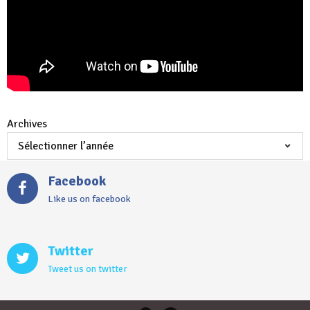
Archives
Facebook
Like us on facebook
Twitter
Tweet us on twitter