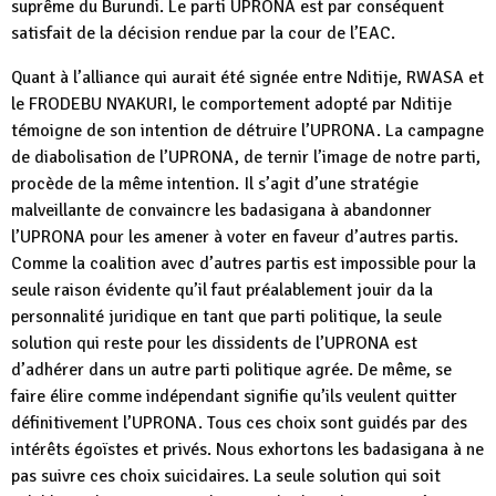
suprême du Burundi. Le parti UPRONA est par conséquent
satisfait de la décision rendue par la cour de l’EAC.
Quant à l’alliance qui aurait été signée entre Nditije, RWASA et
le FRODEBU NYAKURI, le comportement adopté par Nditije
témoigne de son intention de détruire l’UPRONA. La campagne
de diabolisation de l’UPRONA, de ternir l’image de notre parti,
procède de la même intention. Il s’agit d’une stratégie
malveillante de convaincre les badasigana à abandonner
l’UPRONA pour les amener à voter en faveur d’autres partis.
Comme la coalition avec d’autres partis est impossible pour la
seule raison évidente qu’il faut préalablement jouir da la
personnalité juridique en tant que parti politique, la seule
solution qui reste pour les dissidents de l’UPRONA est
d’adhérer dans un autre parti politique agrée. De même, se
faire élire comme indépendant signifie qu’ils veulent quitter
définitivement l’UPRONA. Tous ces choix sont guidés par des
intérêts égoïstes et privés. Nous exhortons les badasigana à ne
pas suivre ces choix suicidaires. La seule solution qui soit