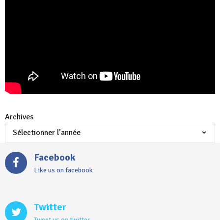
Archives
Facebook
Like us on facebook
Twitter
Tweet us on twitter