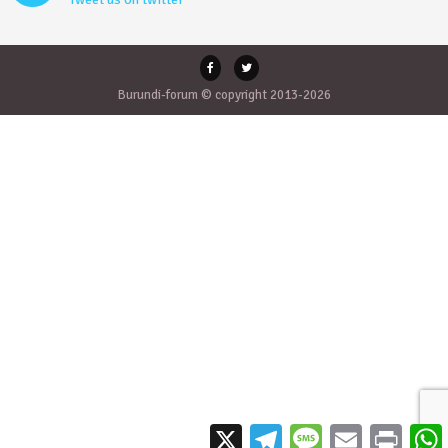
Burundi-forum © copyright 2013-2026
X
Telegram
Message
Email
Print