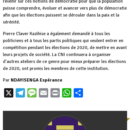
revenir sur ces notions de démocratie pour que la population
puisse comprendre, évoluer et avancer vers plus de démocratie
afin que les élections puissent se dérouler dans la paix et la
sérénité.
Pierre Claver Kazihise a également demandé à tous les
politiciens et à tous les partis politiques qui veulent entrer en
compétition pendant les élections de 2020, de mettre en avant
leurs projets de société. La CNI continuera à organiser
d’autres ateliers de ce genre pour mieux préparer les élections
de 2020, ont promis les membres de cette institution.
Par
NDAYISENGA Espérance
X
Telegram
Message
Email
Print
WhatsApp
Partager