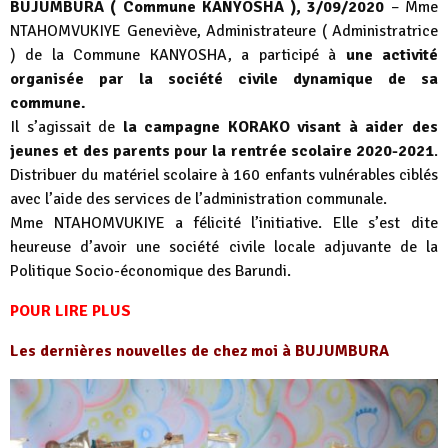
BUJUMBURA ( Commune KANYOSHA ), 3/09/2020
– Mme
NTAHOMVUKIYE Geneviève, Administrateure ( Administratrice
) de la Commune KANYOSHA, a participé à
une activité
organisée par la société civile dynamique de sa
commune.
Il s’agissait de
la campagne KORAKO visant à aider des
jeunes et des parents pour la rentrée scolaire 2020-2021
.
Distribuer du matériel scolaire à 160 enfants vulnérables ciblés
avec l’aide des services de l’administration communale.
Mme NTAHOMVUKIYE a félicité l’initiative. Elle s’est dite
heureuse d’avoir une société civile locale adjuvante de la
Politique Socio-économique des Barundi.
POUR LIRE PLUS
Les dernières nouvelles de chez moi à BUJUMBURA