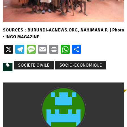
SOURCES : BURUNDI-AGNEWS.ORG, NAHIMANA P. | Photo
: INGO MAGAZINE
X
Telegram
Message
Email
Print
WhatsApp
Partager
SOCIETE CIVILE
SOCIO-ECONOMIQUE