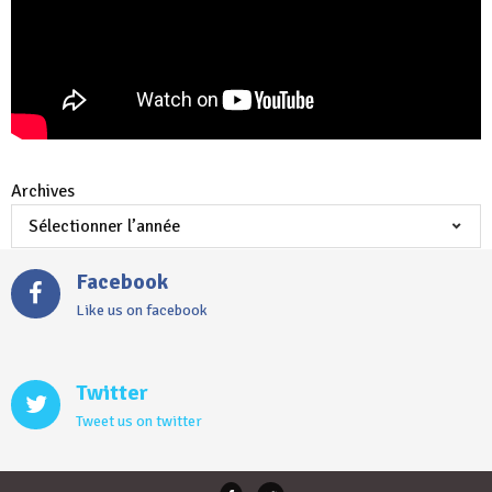
Archives
Facebook
Like us on facebook
Twitter
Tweet us on twitter