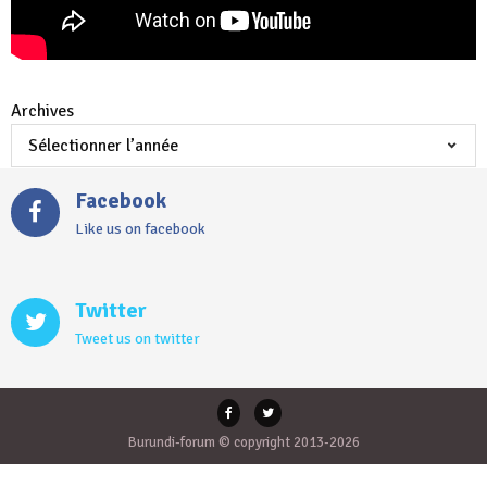
Archives
Facebook
Like us on facebook
Twitter
Tweet us on twitter
Burundi-forum © copyright 2013-2026