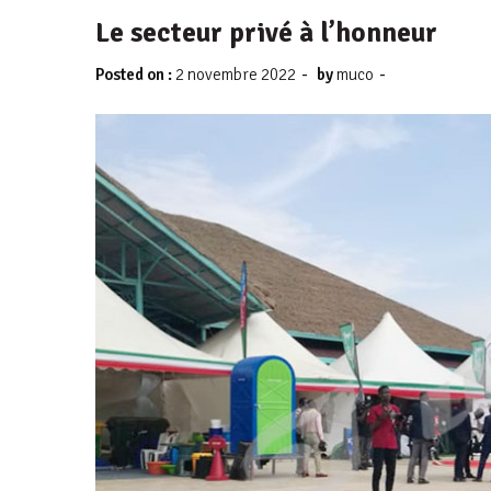
Le secteur privé à l’honneur
-
-
Posted on :
2 novembre 2022
by
muco