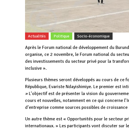
Actualités
Politique
Socio-économique
Après le Forum national de développement du Burun
organise, ce 2 novembre, le Forum national du secteur 
des investissements du secteur privé pour la transfo
inclusive ».
Plusieurs thèmes seront développés au cours de ce f
République, Evariste Ndayishimiye. Le premier est inti
»
L’objectif est de présenter la vision du gouverneme
cours et nouvelles, notamment en ce qui concerne l’Inv
d’entreprise comme sources possibles de croissance 
Un autre thème est « Opportunités pour le secteur pr
internationaux. » Les participants vont discuter sur 