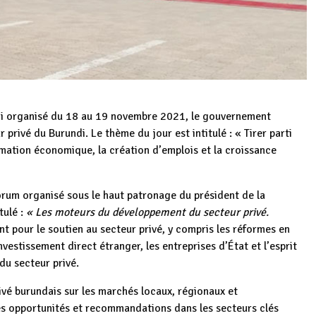
di organisé du 18 au 19 novembre 2021, le gouvernement
privé du Burundi. Le thème du jour est intitulé : « Tirer parti
rmation économique, la création d’emplois et la croissance
orum organisé sous le haut patronage du président de la
tulé :
« Les moteurs du développement du secteur privé.
nt pour le soutien au secteur privé, y compris les réformes en
estissement direct étranger, les entreprises d’État et l’esprit
du secteur privé.
ivé burundais sur les marchés locaux, régionaux et
les opportunités et recommandations dans les secteurs clés