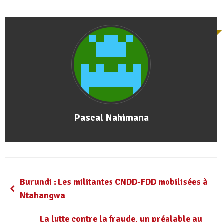
Pascal Nahimana
Burundi : Les militantes CNDD-FDD mobilisées à
Ntahangwa
La lutte contre la fraude, un préalable au