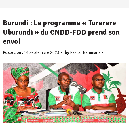
Burundi : Le programme « Turerere
Uburundi » du CNDD-FDD prend son
envol
-
-
Posted on :
14 septembre 2023
by
Pascal Nahimana