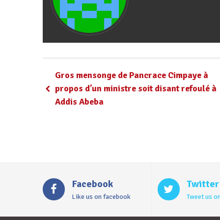
Gros mensonge de Pancrace Cimpaye à
propos d’un ministre soit disant refoulé à
Addis Abeba
Facebook
Twitter
Like us on facebook
Tweet us on