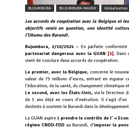
BUJUMBURA
BUJUMBURA MAIRIE
Globalisation
Les accords de coopération avec la Belgique et le
objectifs remis en question, une identité cultu
l’Ubumu des Barundi.
Bujumbura, 2/10/2024 –
En parfaite conformité
partenariat dangereux avec la GUAN
[1]
. Dans 
vient de conclure deux accords de coopération.
Le premier, avec la Belgique,
concerne le nouvea
valeur de 75 millions d’euros, entrant en vigueur c
l’éducation, de la santé, du changement climatique e
Le second, avec les États-Unis,
via le Directeur 
de 5 ans déjà en cours d’exécution. Il s’agit d’u
destinés à soutenir le Burundi dans le développement
La GUAN aspire à
prendre le contrôle de l’ « Eco
régime CNDD-FDD
au Burundi, d’
imposer
la pens