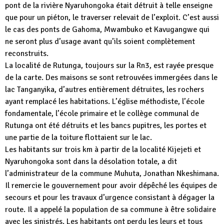
pont de la rivière Nyaruhongoka était détruit à telle enseigne
que pour un piéton, le traverser relevait de l’exploit. C’est aussi
le cas des ponts de Gahoma, Mwambuko et Kavugangwe qui
ne seront plus d’usage avant qu’ils soient complètement
reconstruits.
La localité de Rutunga, toujours sur la Rn3, est rayée presque
de la carte. Des maisons se sont retrouvées immergées dans le
lac Tanganyika, d’autres entièrement détruites, les rochers
ayant remplacé les habitations. L’église méthodiste, l’école
fondamentale, l’école primaire et le collège communal de
Rutunga ont été détruits et les bancs pupitres, les portes et
une partie de la toiture flottaient sur le lac.
Les habitants sur trois km à partir de la localité Kijejeti et
Nyaruhongoka sont dans la désolation totale, a dit
l’administrateur de la commune Muhuta, Jonathan Nkeshimana.
Il remercie le gouvernement pour avoir dépêché les équipes de
secours et pour les travaux d’urgence consistant à dégager la
route. Il a appelé la population de sa commune à être solidaire
avec les sinistrés. Les habitants ont perdu les leurs et tous