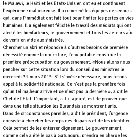
le Malawi, le Haïti et les Etats-Unis en ont eu et continuent
l’expérience malheureuse. Il a remercié les équipes de secours
qui, dans l’immédiat ont fait tout pour limiter les pertes en vies
humaines. Il a également félicité le travail des médiats qui ont
alerté les bienfaiteurs, le gouvernement et tous les acteurs afin
de venir en aide aux sinistrés.
Chercher un abri et répondre à d’autres besoins de première
nécessité comme la nourriture, l’eau potable constitue la
première préoccupation du gouvernement. «Nous allons nous
pencher sur cette situation lors du conseil des ministres le
mercredi 31 mars 2015. S’il s’avère nécessaire, nous ferons
appel à la solidarité nationale. Ce n’est pas la première fois
qu’un tel malheur arrive et ce n’est pas la dernière », a dit le
Chef de l’Etat. L’important, a-t-il ajouté, est de prouver que
dans une telle situation les Burundais se montrent unis.
Dans de circonstances pareilles, a dit le président, l’urgence
consiste à chercher les corps des disparus et de les identifier.
Cela permet de les enterrer dignement. Le gouvernement,
comme cela a été le cas à Gatunguru, prendra en charge les