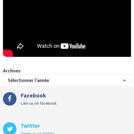
Archives
Facebook
Like us on facebook
Twitter
Tweet us on twitter