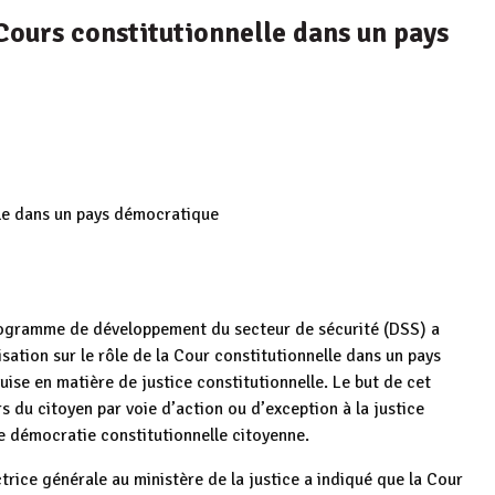
a Cours constitutionnelle dans un pays
elle dans un pays démocratique
 programme de développement du secteur de sécurité (DSS) a
lisation sur le rôle de la Cour constitutionnelle dans un pays
ise en matière de justice constitutionnelle. Le but de cet
rs du citoyen par voie d’action ou d’exception à la justice
ne démocratie constitutionnelle citoyenne.
trice générale au ministère de la justice a indiqué que la Cour