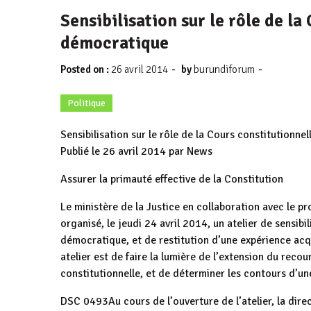
Sensibilisation sur le rôle de l
démocratique
-
-
Posted on :
26 avril 2014
by
burundiforum
Politique
Sensibilisation sur le rôle de la Cours constitutionn
Publié le 26 avril 2014 par News
Assurer la primauté effective de la Constitution
Le ministère de la Justice en collaboration avec le
organisé, le jeudi 24 avril 2014, un atelier de sensibi
démocratique, et de restitution d’une expérience acqu
atelier est de faire la lumière de l’extension du recou
constitutionnelle, et de déterminer les contours d’u
DSC 0493Au cours de l’ouverture de l’atelier, la direc